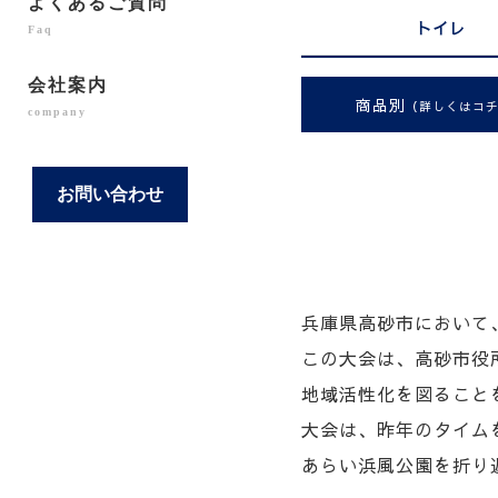
よくあるご質問
トイレ
Faq
会社案内
商品別
（詳しくはコ
company
お問い合わせ
兵庫県高砂市において
この大会は、高砂市役
地域活性化を図ることを
大会は、昨年のタイム
あらい浜風公園を折り返