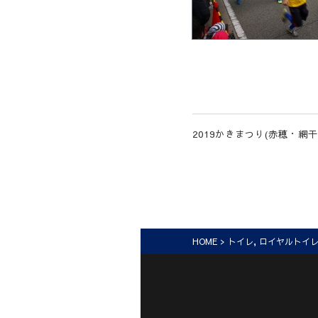
2019かきまつり(赤穂・網干
HOME
>
トイレ
,
ロイヤルトイ