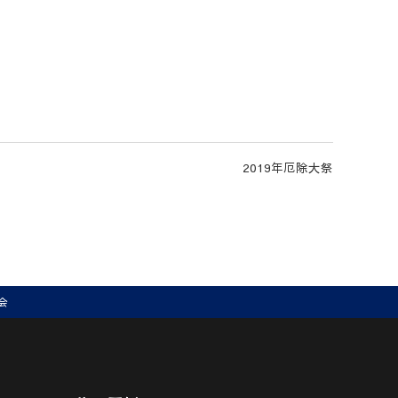
2019年厄除大祭
会