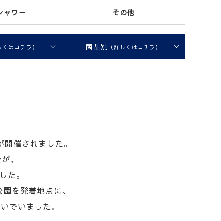
シャワー
その他
商品別
しくはコチラ）
（詳しくはコチラ）
が開催されました。
会が、
ました。
公園を発着地点に、
ないでいました。