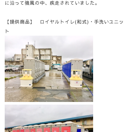
に沿って強風の中、疾走されていました。
【提供商品】 ロイヤルトイレ(和式)・手洗いユニッ
ト