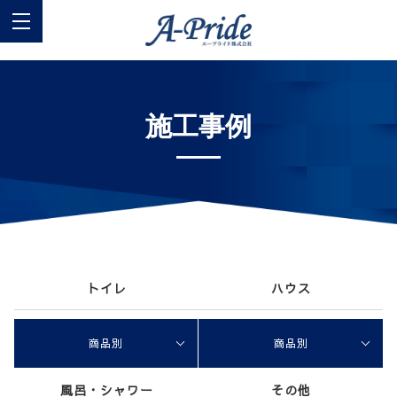
施工事例
トイレ
ハウス
商品別
商品別
風呂・シャワー
その他