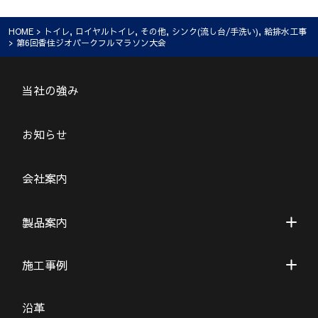
HOME
>
トイレ
,
ロイヤルトイレ
,
その他
,
シンク(流し台/手洗い)
,
給排水工事
> 第6回香住ジオパークフルマラソン大会
当社の強み
お知らせ
会社案内
製品案内
施工事例
沿革