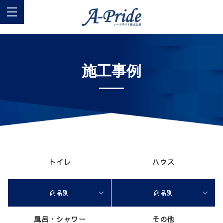
施工事例
トイレ
ハウス
商品別
商品別
風呂・シャワー
その他