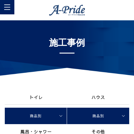
施工事例
トイレ
ハウス
商品別
商品別
風呂・シャワー
その他