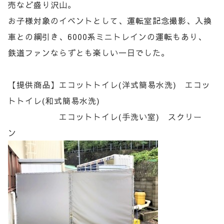
売など盛り沢山。
お子様対象のイベントとして、運転室記念撮影、入換
車との綱引き、6000系ミニトレインの運転もあり、
鉄道ファンならずとも楽しい一日でした。
【提供商品】エコットトイレ(洋式簡易水洗) エコッ
トトイレ(和式簡易水洗)
エコットトイレ(手洗い室) スクリー
ン