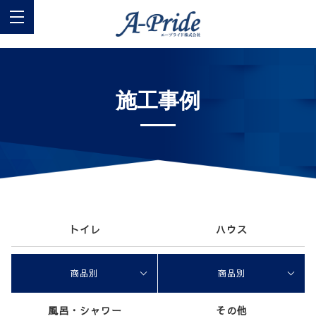
施工事例
トイレ
ハウス
商品別
商品別
風呂・シャワー
その他