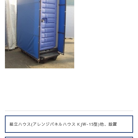
組立ハウス(アレンジパネルハウス KJW-15型)他、設置