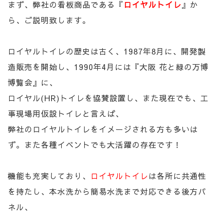
まず、弊社の看板商品である『
ロイヤルトイレ
』か
ら、ご説明致します。
ロイヤルトイレの歴史は古く、1987年8月に、開発製
造販売を開始し、1990年4月には『大阪 花と緑の万博
博覧会』に、
ロイヤル(HR)トイレを協賛設置し、また現在でも、工
事現場用仮設トイレと言えば、
弊社のロイヤルトイレをイメージされる方も多いは
ず。また各種イベントでも大活躍の存在です！
機能も充実しており、
ロイヤルトイレ
は各所に共通性
を持たし、本水洗から簡易水洗まで対応できる後方パ
ネル、