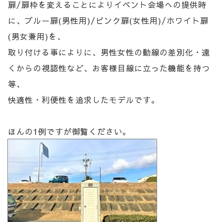
扉/扉枠を変えることによりイベント会場への提供時
に、ブルー扉(男性用)/ピンク扉(女性用)/ホワイト扉
(男女兼用)を、
取り付ける事によりに、男性女性の動線の差別化・遠
くからの視認性など、お客様目線に立った機能を持つ
等、
快適性・利便性を追求したモデルです。
ほんの1例ですが御覧ください。