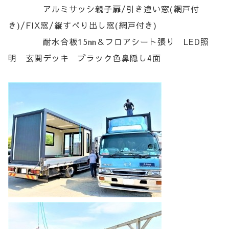
アルミサッシ親子扉/引き違い窓(網戸付
き)/FIX窓/縦すべり出し窓(網戸付き)
耐水合板15㎜＆フロアシート張り LED照
明 玄関デッキ ブラック色鼻隠し4面