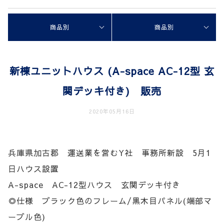
商品別
商品別
新棟ユニットハウス (A-space AC-12型 玄
関デッキ付き) 販売
2020年05月16日
兵庫県加古郡 運送業を営むY社 事務所新設 5月1
日ハウス設置
A-space AC-12型ハウス 玄関デッキ付き
◎仕様 ブラック色のフレーム/黒木目パネル(端部マ
ーブル色)