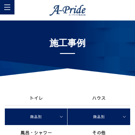
施工事例
トイレ
ハウス
商品別
商品別
風呂・シャワー
その他