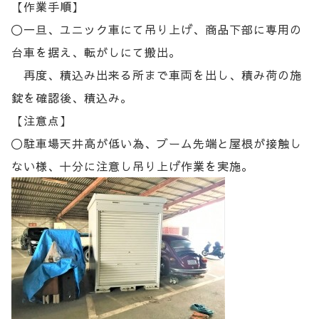
【作業手順】
〇一旦、ユニック車にて吊り上げ、商品下部に専用の
台車を据え、転がしにて搬出。
再度、積込み出来る所まで車両を出し、積み荷の施
錠を確認後、積込み。
【注意点】
〇駐車場天井高が低い為、ブーム先端と屋根が接触し
ない様、十分に注意し吊り上げ作業を実施。