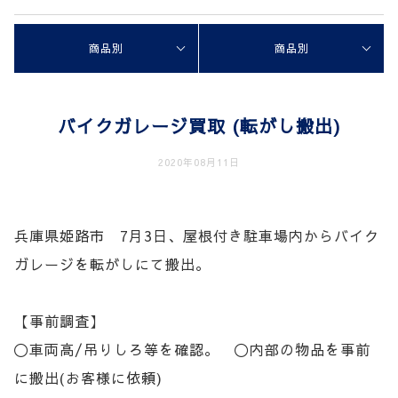
商品別
商品別
バイクガレージ買取 (転がし搬出)
2020年08月11日
兵庫県姫路市 7月3日、屋根付き駐車場内からバイク
ガレージを転がしにて搬出。
【事前調査】
〇車両高/吊りしろ等を確認。 〇内部の物品を事前
に搬出(お客様に依頼)