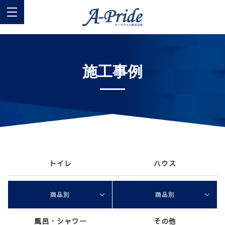
施工事例
トイレ
ハウス
商品別
商品別
風呂・シャワー
その他