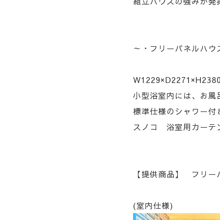
組立ハウスの強みが発
～・フリーパネルハウス
W1229×Ⅾ2271
小型浴室内には、お風
標準仕様のシャワー付き
スノコ 浴室用カーテ
【提供商品】 フリーパ
(室内仕様)