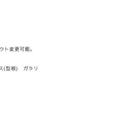
アウト変更可能。
ス(型板) ガラリ