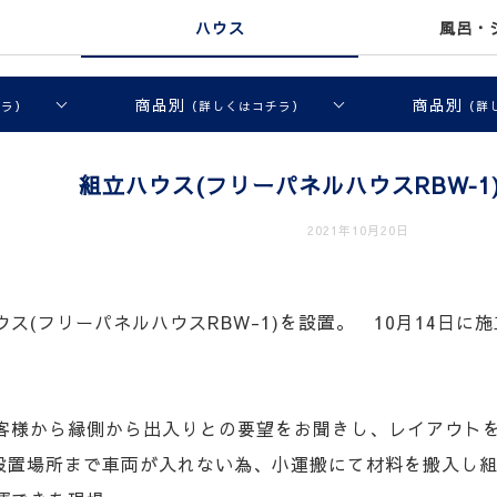
ハウス
風呂・
商品別
商品別
チラ）
（詳しくはコチラ）
（詳
組立ハウス(フリーパネルハウスRBW‐1
2021年10月20日
ス(フリーパネルハウスRBW-1)を設置。 10月14日に
客様から縁側から出入りとの要望をお聞きし、レイアウト
、設置場所まで車両が入れない為、小運搬にて材料を搬入し