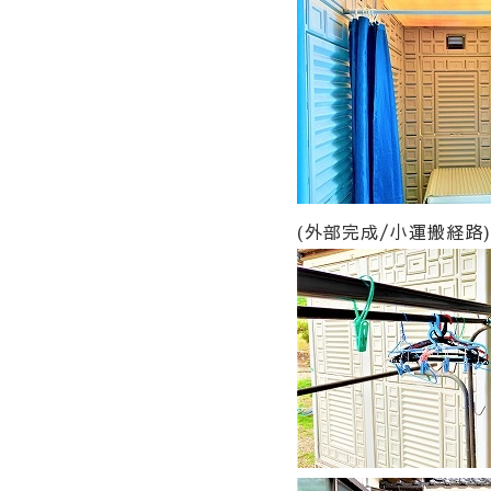
(外部完成/小運搬経路)