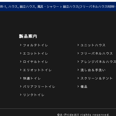
BW-1
,
ハウス
,
組立ハウス
,
風呂・シャワー
> 組立ハウス(フリーパネルハウスRBW‐1
製品案内
フォルテトイレ
ユニットハウス
エコットトイレ
フリーパネルハウス
ロイヤルトイレ
アレンジパネルハウ
エリオットトイレ
流し台＆手洗い
快適トイレ
スクリーン＆テント
バリアフリートイレ
備品
リンクトイレ
©A-PrideAll rights reserved.