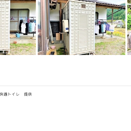
 快適トイレ 提供