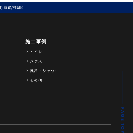
) 設置/村岡区
施工事例
トイレ
ハウス
ス
風呂・シャワー
その他