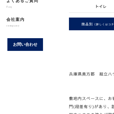
よくあるご質問
トイレ
Faq
会社案内
商品別
（詳しくはコ
company
お問い合わせ
兵庫県美方郡 組立ハウ
敷地内スペースに、お
門(段差有り)があり