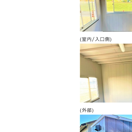
(室内/入口側)
(外部)