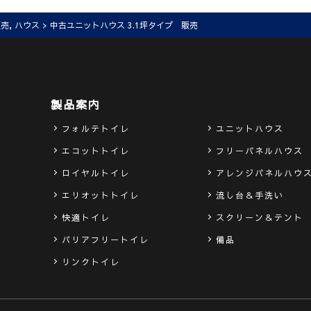
販売
,
ハウス
> 中古ユニットハウス 3.1坪タイプ 販売
製品案内
フォルテトイレ
ユニットハウス
エコットトイレ
フリーパネルハウス
ロイヤルトイレ
アレンジパネルハウ
エリオットトイレ
流し台＆手洗い
快適トイレ
スクリーン＆テント
バリアフリートイレ
備品
リンクトイレ