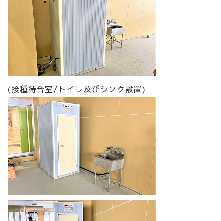
(接種待合室/トイレ及びシンク設置)