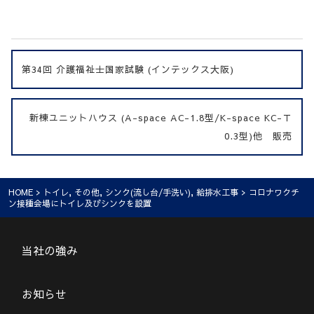
第34回 介護福祉士国家試験 (インテックス大阪)
新棟ユニットハウス (A-space AC-1.8型/K-space KC-Ｔ
0.3型)他 販売
HOME
>
トイレ
,
その他
,
シンク(流し台/手洗い)
,
給排水工事
> コロナワクチ
ン接種会場にトイレ及びシンクを設置
当社の強み
お知らせ