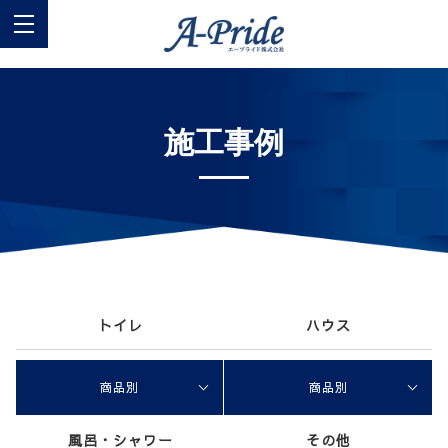
施工事例
トイレ
ハウス
商品別
商品別
風呂・シャワー
その他