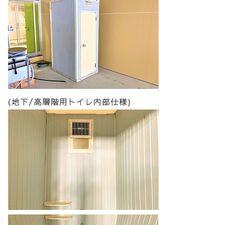
(地下/高層階用トイレ内部仕様)