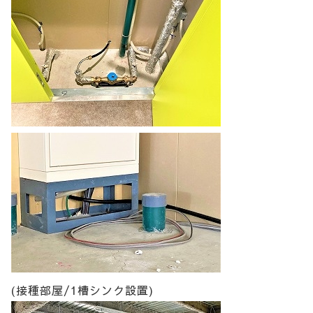
(接種部屋/1槽シンク設置)