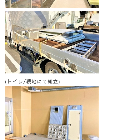
(トイレ/現地にて組立)