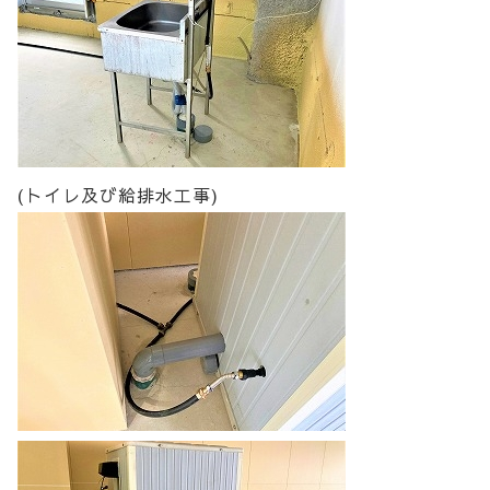
(トイレ及び給排水工事)