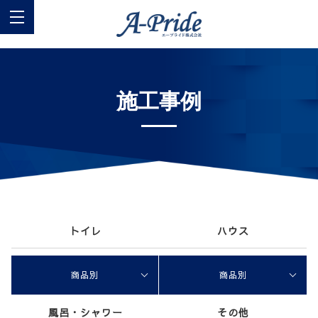
施工事例
トイレ
ハウス
商品別
商品別
風呂・シャワー
その他