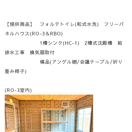
【提供商品】 フォルテトイレ(和式水洗) フリーパ
ネルハウス(RO-3＆RBO)
1槽シンク(HC-1) 2槽式沈殿槽 給
排水工事 換気扇取付
備品(アングル棚/会議テーブル/折り
畳み椅子)
(RO-3室内)