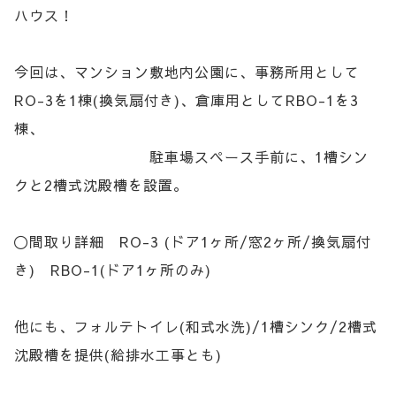
ハウス！
今回は、マンション敷地内公園に、事務所用として
RO-3を1棟(換気扇付き)、倉庫用としてRBO-1を3
棟、
駐車場スペース手前に、1槽シン
クと2槽式沈殿槽を設置。
〇間取り詳細 RO-3 (ドア1ヶ所/窓2ヶ所/換気扇付
き) RBO-1(ドア1ヶ所のみ)
他にも、フォルテトイレ(和式水洗)/1槽シンク/2槽式
沈殿槽を提供(給排水工事とも)