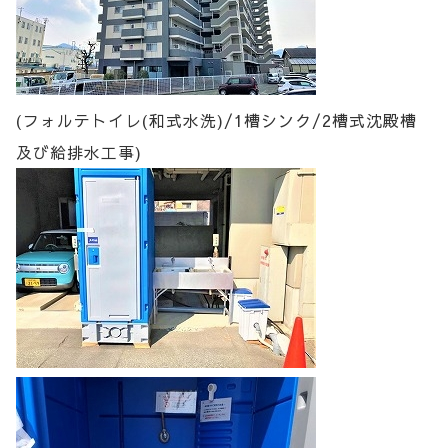
(フォルテトイレ(和式水洗)/1槽シンク/2槽式沈殿槽
及び給排水工事)