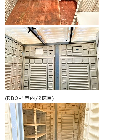
(RBO-1室内/2棟目)