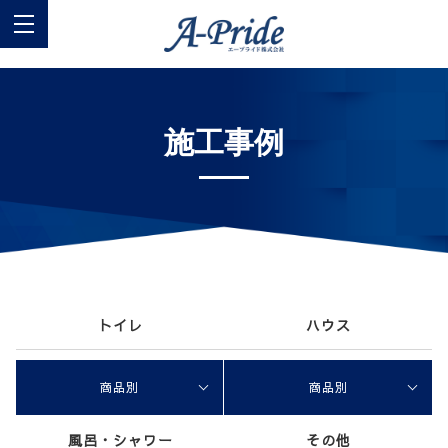
施工事例
トイレ
ハウス
商品別
商品別
風呂・シャワー
その他