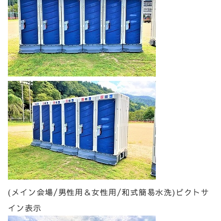
(メイン会場/男性用＆女性用/和式簡易水洗)ピクトサ
イン表示