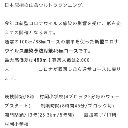
日本屈指の山岳ウルトラランニング。
今年は新型コロナウイルス感染の影響を受け、形を変
えての開催となります。
通常の100㎞/88㎞コースの前半を使った
新型コロナ
ウイルス感染予防対策45㎞コース
です。
最大高低差は
460ｍ
！募集人数は2,000
人。 コロナが収束したら通常コースに戻り
ます。
競技開始/8時 村岡小学校(4ブロック5分毎のウェー
ブスタート) 制限時間(8時間45分/ブロック毎)
関門閉鎖/13時(25.3km/5時間) 競技終了/17時
村岡小学校