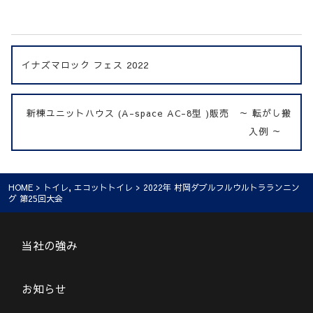
イナズマロック フェス 2022
新棟ユニットハウス (A-space AC-8型 )販売 ～ 転がし搬
入例 ～
HOME
>
トイレ
,
エコットトイレ
> 2022年 村岡ダブルフルウルトラランニン
グ 第25回大会
当社の強み
お知らせ