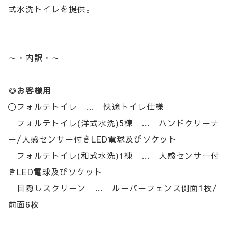
式水洗トイレを提供。
～・内訳・～
◎
お客様用
〇フォルテトイレ … 快適トイレ仕様
フォルテトイレ(洋式水洗)5棟 … ハンドクリーナ
ー/人感センサー付きLED電球及びソケット
フォルテトイレ(和式水洗)1棟 … 人感センサー付
きLED電球及びソケット
目隠しスクリーン … ルーバーフェンス側面1枚/
前面6枚