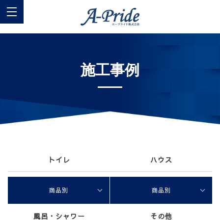
施工事例
トイレ
ハウス
商品別
商品別
風呂・シャワー
その他