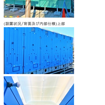
(設置状況/背面及び内部仕様)上部