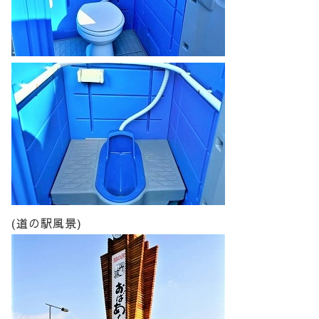
(道の駅風景)