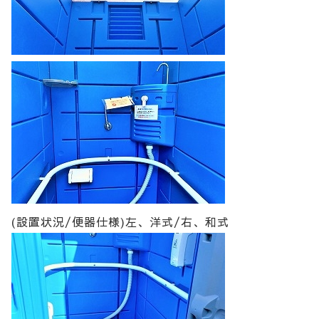
(設置状況/便器仕様)左、洋式/右、和式