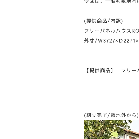
今回は、一般宅敷地内
(提供商品/内訳)
フリーパネルハウスR
外寸/Ｗ3727×Ｄ227
【提供商品】 フリーパ
(組立完了/敷地外から)