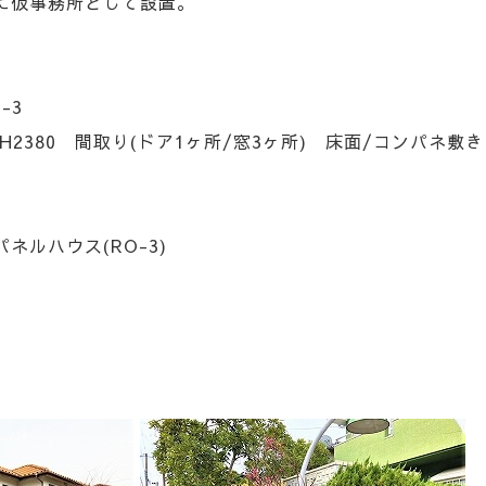
に仮事務所として設置。
O-3
1×H2380 間取り(ドア1ヶ所/窓3ヶ所) 床面/コンパネ敷き
ネルハウス(RO-3)