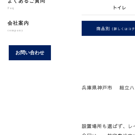
よくあるご質問
トイレ
Faq
会社案内
商品別
（詳しくはコ
company
お問い合わせ
兵庫県神戸市 組立ハ
設置場所も選ばず、レ