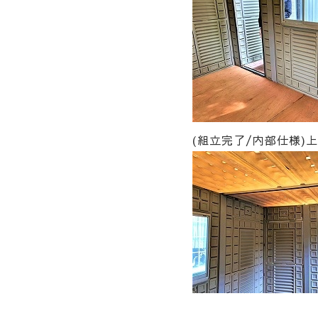
(組立完了/内部仕様)