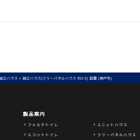
組立ハウス
> 組立ハウス(フリーパネルハウス RO-3) 設置 (神戸市)
製品案内
フォルテトイレ
ユニットハウス
エコットトイレ
フリーパネルハウス