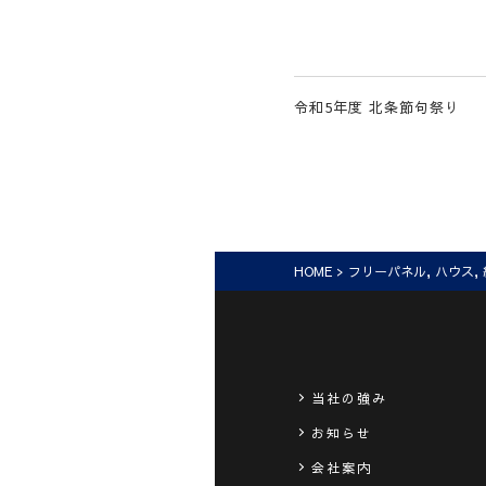
令和5年度 北条節句祭り
HOME
>
フリーパネル
,
ハウス
,
当社の強み
お知らせ
会社案内