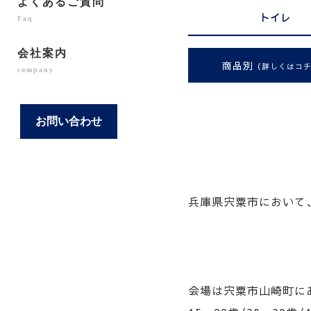
よくあるご質問
トイレ
Faq
会社案内
商品別
（詳しくはコ
company
お問い合わせ
兵庫県宍粟市において
会場は宍粟市山崎町に