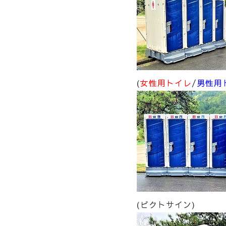
(
女性用トイレ
/
男性用
(ピクトサイン)