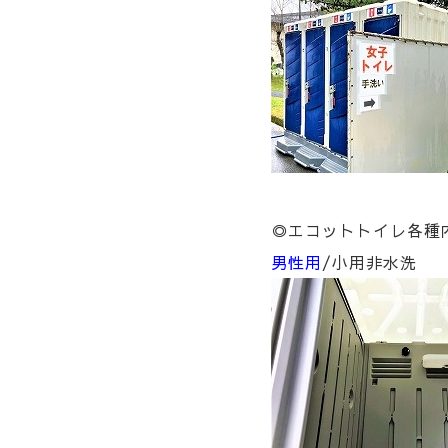
◎エコットトイレ各種
男性用
/小用非水洗