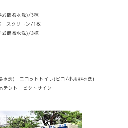
洋式簡易水洗)/3棟
 スクリーン/1枚
洋式簡易水洗)/3棟
易水洗) エコットトイレ(ピコ/小用非水洗)
テント ピクトサイン