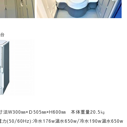
2台
法W300㎜×Ｄ505㎜×H600㎜ 本体重量20.5㎏
力(50/60Hz):冷水176w温水650w/冷水190w温水650w