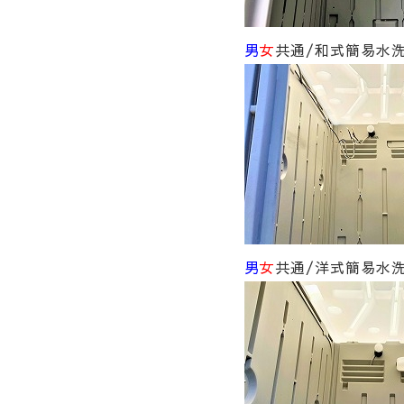
男
女
共通/和式簡易水
男
女
共通/洋式簡易水