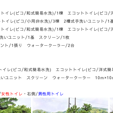
トイレ(ピコ/和式簡易水洗)/1棟 エコットトイレ(ピコ/
コ/小用非水洗)/3棟 2槽式手洗いユニット/1基
トイレ(ピコ/和式簡易水洗)/1棟 エコットトイレ(ピコ/
ット/1基 スクリーン/1枚
ｍテント/1張り ウォータークーラー/2台
イレ(ピコ/和式簡易水洗) エコットトイレ(ピコ/洋式簡
ト スクリーン ウォータークーラー 10ｍ×10ｍ
/
女性トイレ
・右側/
男性用トイレ