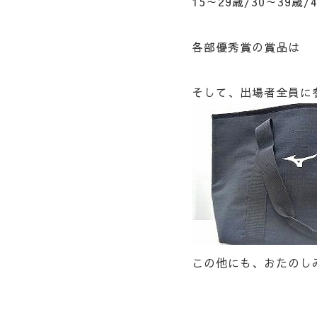
15～29歳/30～39
各部優秀賞の賞品
そして、出場者全員に
この他にも、おたのし