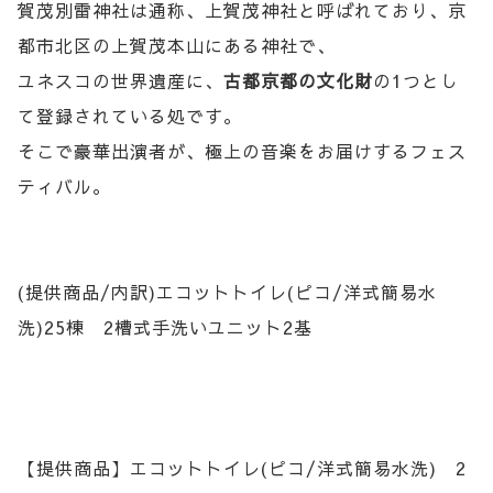
賀茂別雷神社は通称、上賀茂神社と呼ばれており、京
都市北区の上賀茂本山にある神社で、
ユネスコの世界遺産に、
古都京都の文化財
の1つとし
て登録されている処です。
そこで豪華出演者が、極上の音楽をお届けするフェス
ティバル。
(提供商品/内訳)エコットトイレ(ピコ/洋式簡易水
洗)25棟 2槽式手洗いユニット2基
【提供商品】エコットトイレ(ピコ/洋式簡易水洗) 2