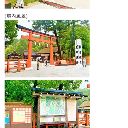
(境内風景)