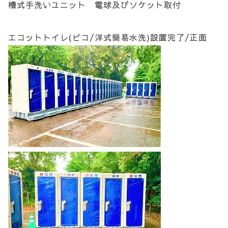
槽式手洗いユニット 電球及びソケット取付
エコットトイレ(ピコ/洋式簡易水洗)設置完了/正面