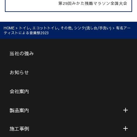
第29回みかた残酷マラソン全国大会
HOME
>
トイレ
,
エコットトイレ
,
その他
,
シンク(流し台/手洗い)
> 有名アー
ティストによる音楽祭2023
当社の強み
お知らせ
会社案内
製品案内
施工事例