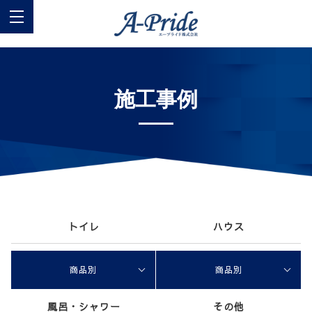
施工事例
トイレ
ハウス
商品別
商品別
風呂・シャワー
その他