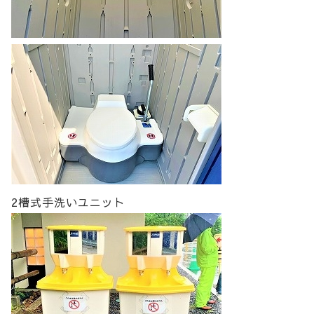
2槽式手洗いユニット