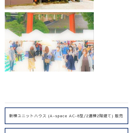
新棟ユニットハウス (A-space AC-8型/2連棟2階建て) 販売