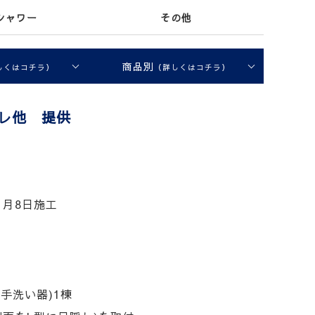
シャワー
その他
商品別
しくはコチラ）
（詳しくはコチラ）
イレ他 提供
月8日施工
手洗い器)1棟