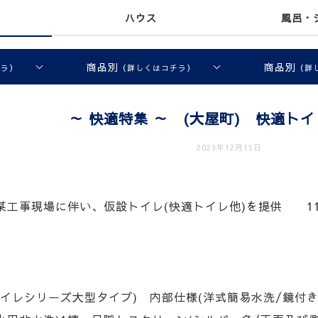
ハウス
風呂・
商品別
商品別
チラ）
（詳しくはコチラ）
（詳
～ 快適特集 ～ (大屋町) 快適ト
2023年12月15日
某工事現場に伴い、仮設トイレ(快適トイレ他)を提供 11
イレシリーズ大型タイプ) 内部仕様(洋式簡易水洗/鏡付き