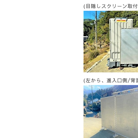
(目隠しスクリーン取付
(左から、進入口側/背