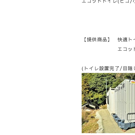
エコットトイレ(ピコ/
【提供商品】 快適ト
エコットトイレ(
(トイレ設置完了/目隠