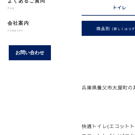
よくあるご質問
トイレ
Faq
会社案内
商品別
（詳しくはコ
company
お問い合わせ
兵庫県養父市大屋町の
快適トイレ(エコットト