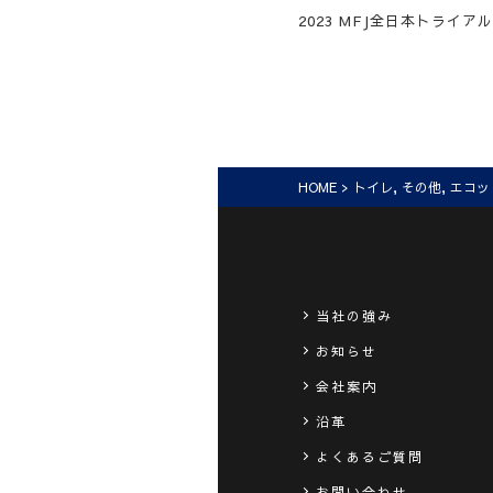
2023 MFJ全日本トライアル選
HOME
>
トイレ
,
その他
,
エコッ
当社の強み
お知らせ
会社案内
沿革
よくあるご質問
お問い合わせ