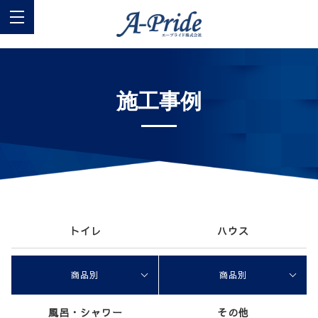
施工事例
トイレ
ハウス
商品別
商品別
風呂・シャワー
その他