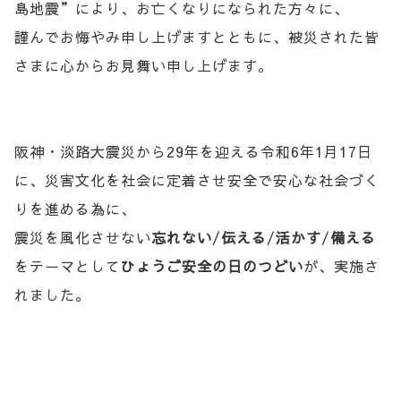
島地震”により、お亡くなりになられた方々に、
謹んでお悔やみ申し上げますとともに、被災された皆
さまに心からお見舞い申し上げます。
阪神・淡路大震災から29年を迎える令和6年1月17日
に、災害文化を社会に定着させ安全で安心な社会づく
りを進める為に、
震災を風化させない
忘れない
/
伝える
/
活かす
/
備える
をテーマとして
ひょうご安全の日のつどい
が、実施さ
れました。