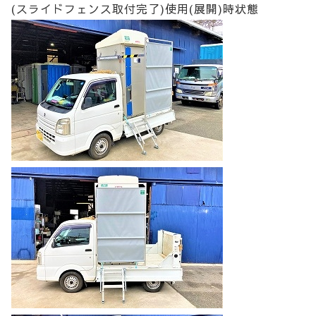
(スライドフェンス取付完了)使用(展開)時状態