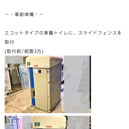
～・事前準備・～
エコットタイプの車載トイレに、スライドフェンスを
取付
(取付前/前面3方)