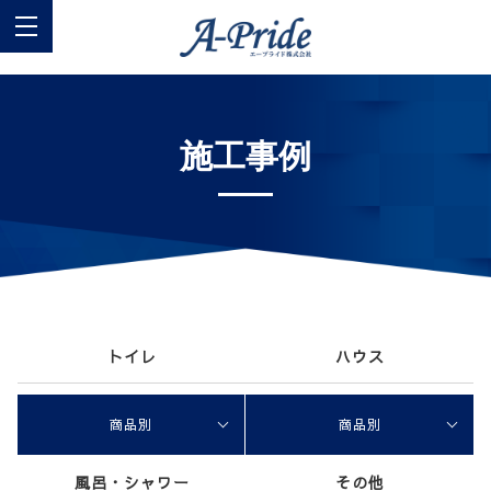
施工事例
トイレ
ハウス
商品別
商品別
風呂・シャワー
その他