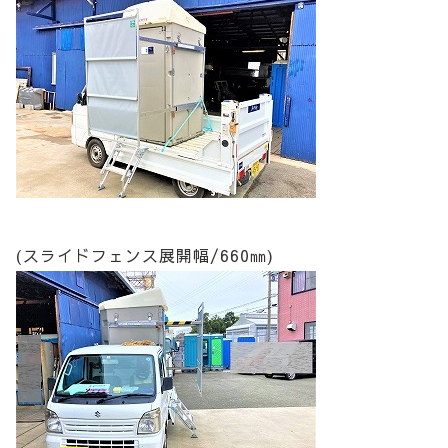
(スライドフェンス展開幅/660㎜)