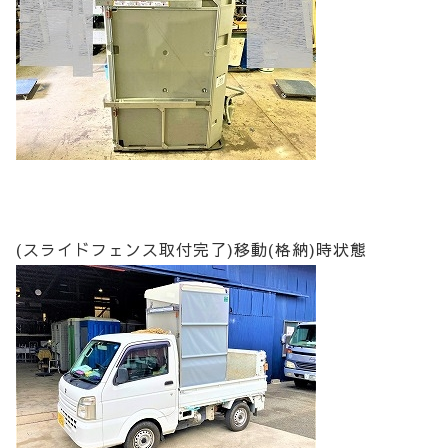
(スライドフェンス取付完了)移動(格納)時状態