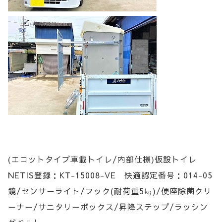
(エコットタイプ車載トイレ/内部仕様)仮設トイレ
NETIS登録：KT-15008-VE 快適認定番号：014-05
鏡/センサーライト/フック(耐荷重5㎏)/便座除菌クリ
ーナー/サニタリーボックス/昇降ステップ/ラッシン