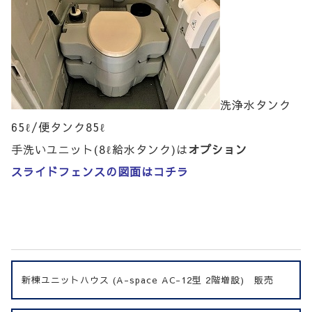
洗浄水タンク
65ℓ/便タンク85ℓ
手洗いユニット(8ℓ給水タンク)は
オプション
スライドフェンスの図面はコチラ
新棟ユニットハウス (A-space AC-12型 2階増設) 販売