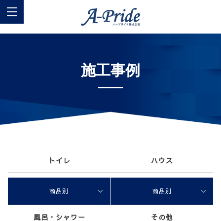
施工事例
トイレ
ハウス
商品別
商品別
風呂・シャワー
その他