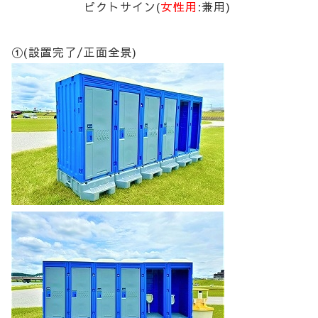
ピクトサイン(
女性用
:兼用)
①(設置完了/正面全景)