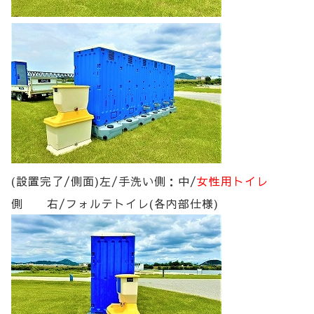
(設置完了/側面)左/手洗い側：中/
女性用トイレ
側 右/フォルテトイレ(各内部仕様)