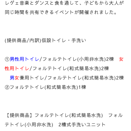
レゲェ音楽とダンスと食を通して、子どもから大人が
同じ時間を共有できるイベントが開催されました。
(提供商品/内訳)仮設トイレ・手洗い
①
男性用トイレ
/フォルテトイレ(小用非水洗)2棟
女
性用トイレ
/フォルテトイレ(和式簡易水洗)2棟
男
女
兼用トイレ/フォルテトイレ(和式簡易水洗)2棟
②フォルテトイレ(和式簡易水洗)1棟
【提供商品】フォルテトイレ(和式簡易水洗) フォル
テトイレ(小用非水洗) 2槽式手洗いユニット