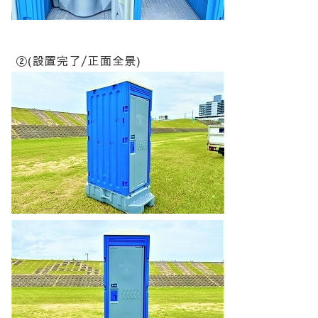
②(設置完了/正面全景)