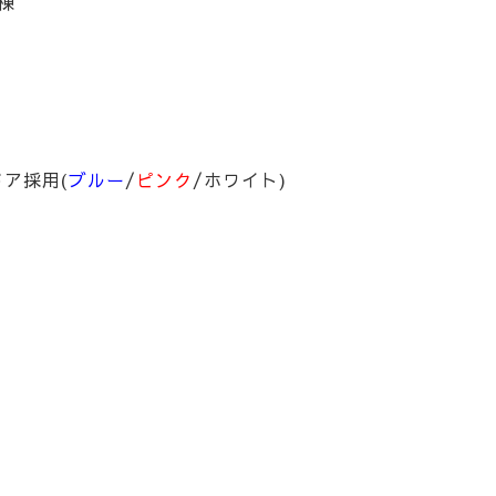
ア)1棟
ア採用(
ブルー
/
ピンク
/ホワイト)