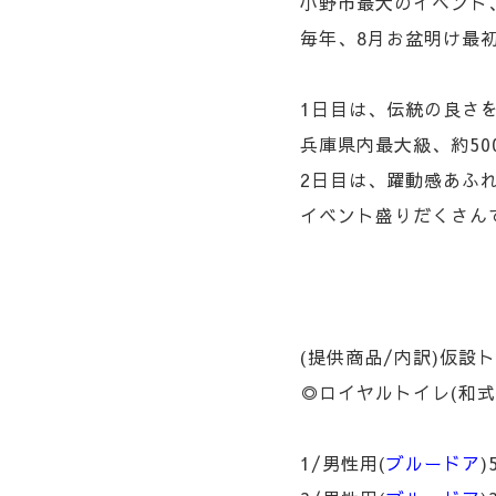
小野市最大のイベント
毎年、8月お盆明け最
1日目は、伝統の良さ
兵庫県内最大級、約5
2日目は、躍動感あふ
イベント盛りだくさん
(提供商品/内訳)仮設
◎ロイヤルトイレ(和
1/男性用(
ブルードア
)