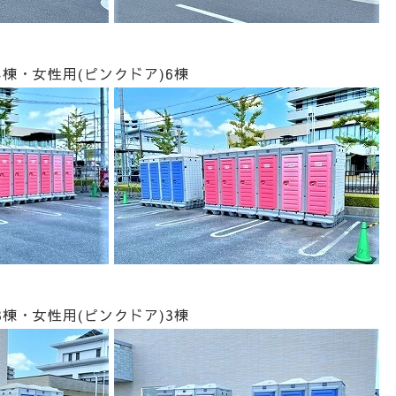
)4棟・女性用(ピンクドア)6棟
)3棟・女性用(ピンクドア)3棟