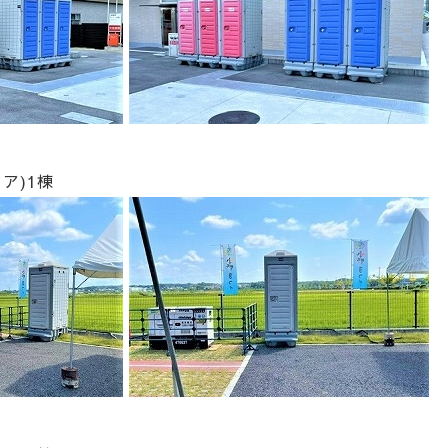
トドア)1棟