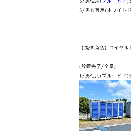
3/男性用(
ブルードア
)
5/男女兼用(ホワイトド
【提供商品】ロイヤルト
(設置完了/全景)
1/男性用(ブルードア