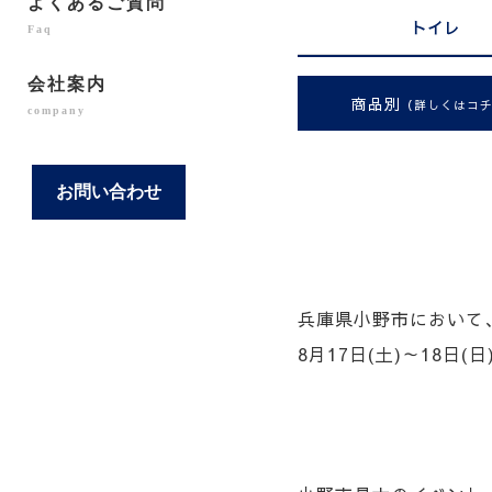
よくあるご質問
トイレ
Faq
会社案内
商品別
（詳しくはコ
company
お問い合わせ
兵庫県小野市において
8月17日(土)～18日