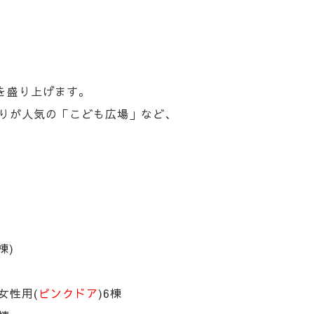
、
を盛り上げます。
りが人気の「こども広場」など、
棟)
・女性用(
ピンクドア
)6棟