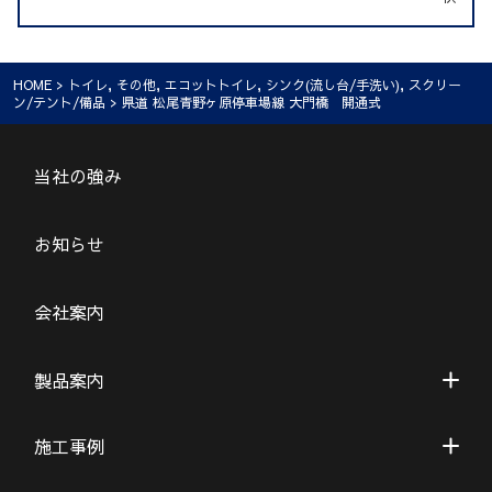
HOME
>
トイレ
,
その他
,
エコットトイレ
,
シンク(流し台/手洗い)
,
スクリー
ン/テント/備品
> 県道 松尾青野ヶ原停車場線 大門橋 開通式
当社の強み
お知らせ
会社案内
製品案内
施工事例