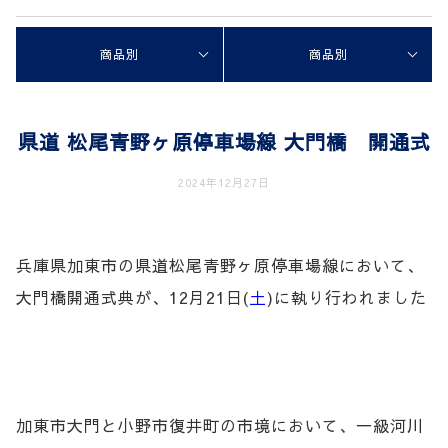
商品別
商品別
県道 松尾青野ヶ原停車場線 大門橋 開通式
2024年12月27日
兵庫県加東市の県道松尾青野ヶ原停車場線において、
大門橋開通式典が、12月21日(
土
)に執り行われました
加東市大門と小野市復井町の市境において、一級河川