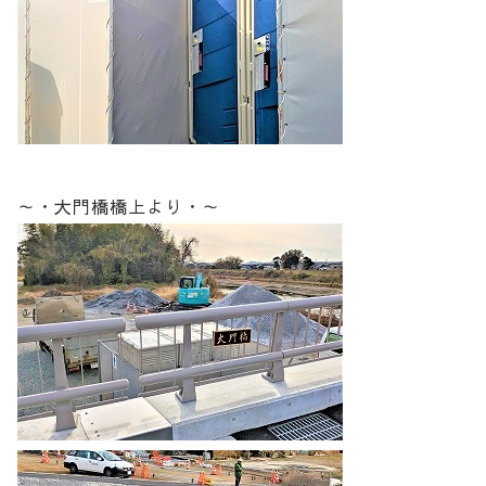
～・大門橋橋上より・～