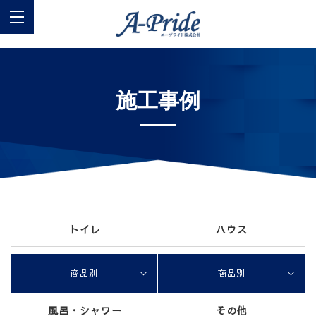
施工事例
トイレ
ハウス
商品別
商品別
風呂・シャワー
その他