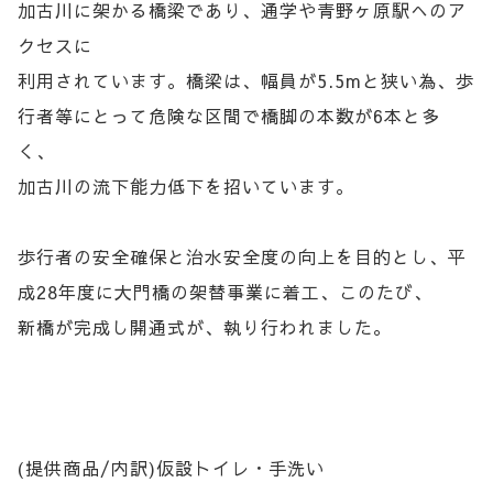
加古川に架かる橋梁であり、通学や青野ヶ原駅へのア
クセスに
利用されています。橋梁は、幅員が5.5mと狭い為、歩
行者等にとって危険な区間で橋脚の本数が6本と多
く、
加古川の流下能力低下を招いています。
歩行者の安全確保と治水安全度の向上を目的とし、平
成28年度に大門橋の架替事業に着工、このたび、
新橋が完成し開通式が、執り行われました。
(提供商品/内訳)仮設トイレ・手洗い