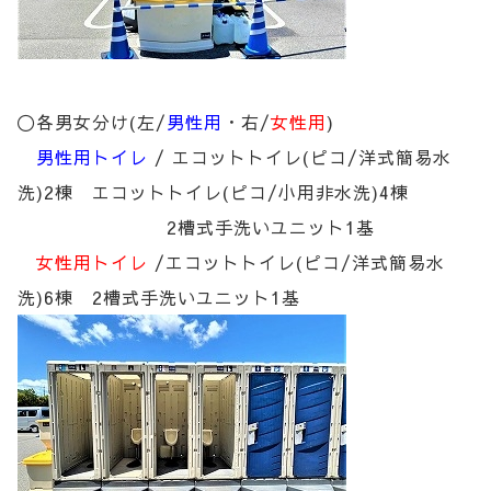
〇各男女分け(左/
男性用
・右/
女性用
)
男性用トイレ
/ エコットトイレ(ピコ/洋式簡易水
洗)2棟 エコットトイレ(ピコ/小用非水洗)4棟
2槽式手洗いユニット1基
女性用トイレ
/エコットトイレ(ピコ/洋式簡易水
洗)6棟 2槽式手洗いユニット1基