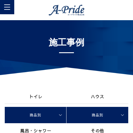
施工事例
トイレ
ハウス
商品別
商品別
風呂・シャワー
その他