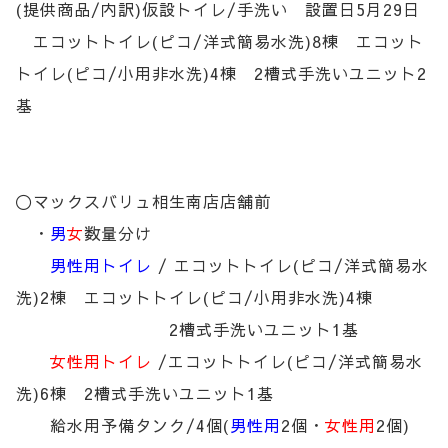
(提供商品/内訳)仮設トイレ/手洗い 設置日5月29日
エコットトイレ(ピコ/洋式簡易水洗)8棟 エコット
トイレ(ピコ/小用非水洗)4棟 2槽式手洗いユニット2
基
〇マックスバリュ相生南店店舗前
・
男
女
数量分け
男性用トイレ
/ エコットトイレ(ピコ/洋式簡易水
洗)2棟 エコットトイレ(ピコ/小用非水洗)4棟
2槽式手洗いユニット1基
女性用トイレ
/エコットトイレ(ピコ/洋式簡易水
洗)6棟 2槽式手洗いユニット1基
給水用予備タンク/4個(
男性用
2個・
女性用
2個)