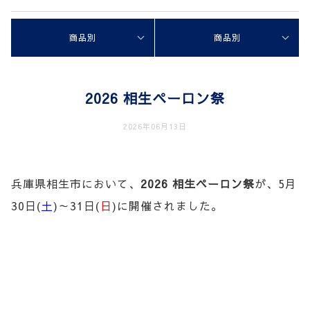
商品別
商品別
2026 相生ペーロン祭
2026年06月13日
兵庫県相生市において、
2026
相生ペーロン祭
が、5月
30日(
土
)～31日(
日
)に開催されました。