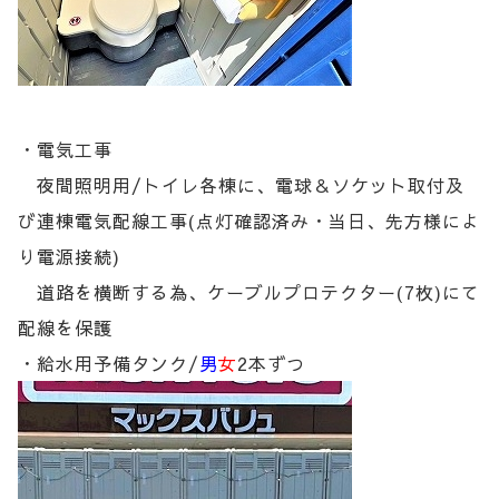
・電気工事
夜間照明用/トイレ各棟に、電球＆ソケット取付及
び連棟電気配線工事(点灯確認済み・当日、先方様によ
り電源接続)
道路を横断する為、ケーブルプロテクター(7枚)にて
配線を保護
・給水用予備タンク/
男
女
2本ずつ