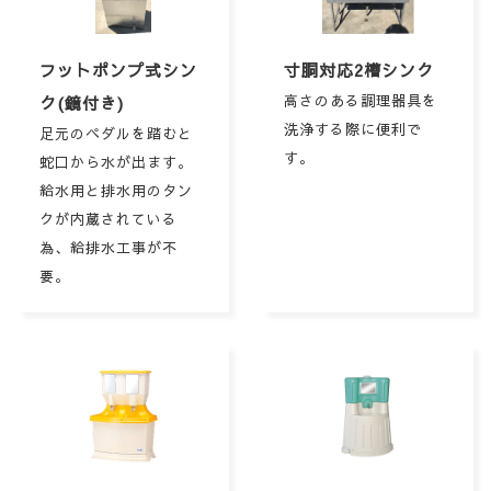
フットポンプ式シン
寸胴対応2槽シンク
ク(鏡付き)
高さのある調理器具を
洗浄する際に便利で
足元のペダルを踏むと
す。
蛇口から水が出ます。
給水用と排水用のタン
クが内蔵されている
為、給排水工事が不
要。