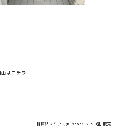
図面はコチラ
新棟組立ハウス(K-space K-5.9型)販売