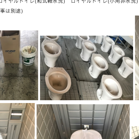
ロイヤルトイレ(和式軽水洗) ロイヤルトイレ(小用非水洗)
別途)