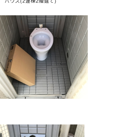
 ハウス(2連棟2階建て)