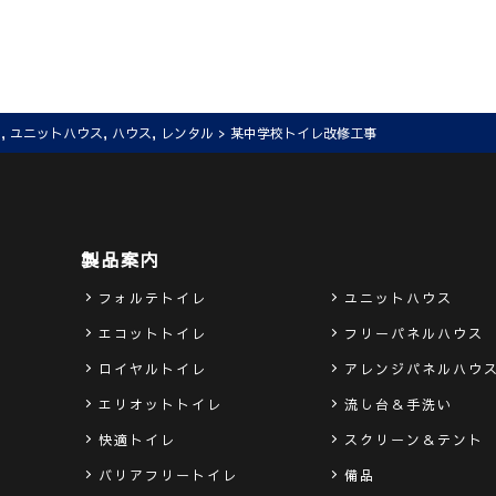
レ
,
ユニットハウス
,
ハウス
,
レンタル
> 某中学校トイレ改修工事
製品案内
フォルテトイレ
ユニットハウス
エコットトイレ
フリーパネルハウス
ロイヤルトイレ
アレンジパネルハウ
エリオットトイレ
流し台＆手洗い
快適トイレ
スクリーン＆テント
バリアフリートイレ
備品