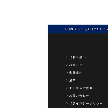
HOME
>
トイレ
,
ロイヤルトイ
当社の強み
お知らせ
会社案内
沿革
よくあるご質問
お問い合わせ
プライバシーポリシー