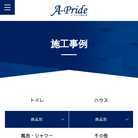
施工事例
トイレ
ハウス
商品別
商品別
風呂・シャワー
その他