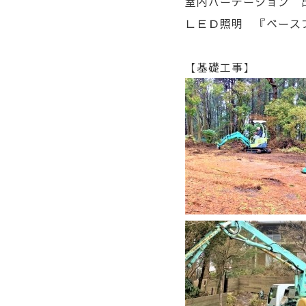
室内パーテーション 出
ＬＥＤ照明 『ベース
【基礎工事】