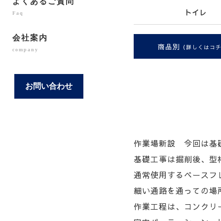
よくあるご質問
トイレ
Faq
会社案内
商品別
（詳しくはコ
company
お問い合わせ
作業場新設 今回は基
基礎工事は掘削後、型
通常使用するベースフ
細い通路を通っての場
作業工程は、コンクリ