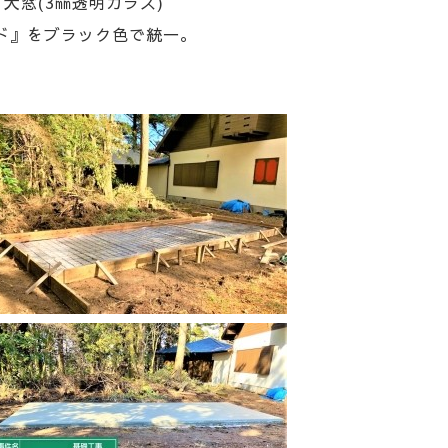
大窓(3㎜透明ガラス)
ド』をブラック色で統一。