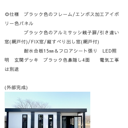
◎仕様 ブラック色のフレーム/エンボス加工アイボ
リー色パネル
ブラック色のアルミサッシ親子扉/引き違い
窓(網戸付)/FIX窓/縦すべり出し窓(網戸付)
耐水合板15㎜＆フロアシート張り LED照
明 玄関デッキ ブラック色鼻隠し4面 電気工事
は別途
(外部完成)