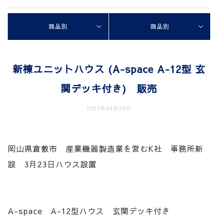
商品別
商品別
新棟ユニットハウス (A-space A-12型 玄
関デッキ付き) 販売
2021年03月26日
岡山県倉敷市 産業機器製造業を営むK社 事務所新
設 3月23日ハウス設置
A-space A-12型ハウス 玄関デッキ付き