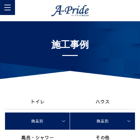
施工事例
トイレ
ハウス
商品別
商品別
風呂・シャワー
その他