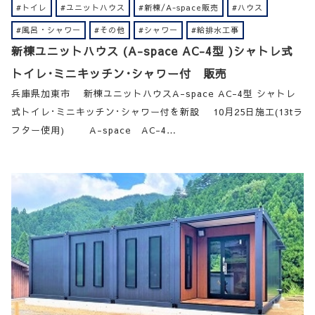
#トイレ
#ユニットハウス
#新棟/A-space販売
#ハウス
#風呂・シャワー
#その他
#シャワー
#給排水工事
新棟ユニットハウス (A-space AC-4型 )シャトレ式
トイレ･ミニキッチン･シャワー付 販売
兵庫県加東市 新棟ユニットハウスA-space AC-4型 シャトレ
式トイレ･ミニキッチン･シャワー付を新設 10月25日施工(13tラ
フター使用) A-space AC-4…