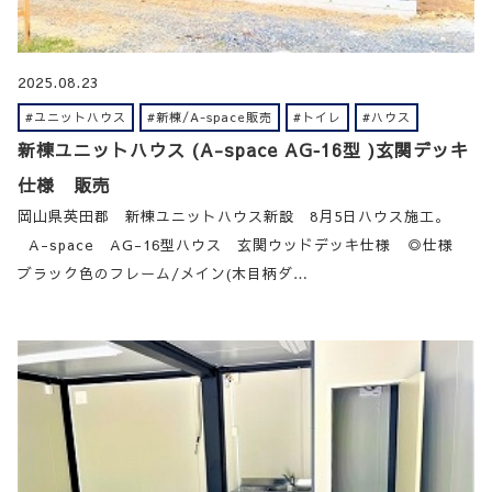
2025.08.23
#ユニットハウス
#新棟/A-space販売
#トイレ
#ハウス
新棟ユニットハウス (A-space AG‐16型 )玄関デッキ
仕様 販売
岡山県英田郡 新棟ユニットハウス新設 8月5日ハウス施工。
A-space AG-16型ハウス 玄関ウッドデッキ仕様 ◎仕様
ブラック色のフレーム/メイン(木目柄ダ…