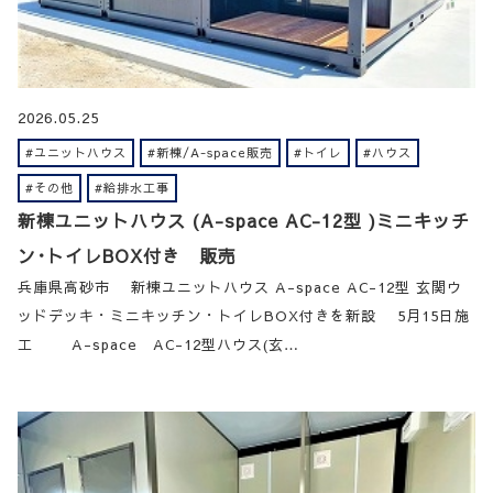
2026.05.25
#ユニットハウス
#新棟/A-space販売
#トイレ
#ハウス
#その他
#給排水工事
新棟ユニットハウス (A-space AC-12型 )ミニキッチ
ン･トイレBOX付き 販売
兵庫県高砂市 新棟ユニットハウス A-space AC-12型 玄関ウ
ッドデッキ・ミニキッチン・トイレBOX付きを新設 5月15日施
工 A-space AC-12型ハウス(玄…