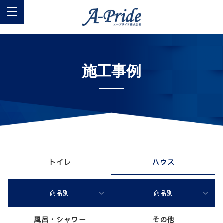
施工事例
トイレ
ハウス
商品別
商品別
風呂・シャワー
その他