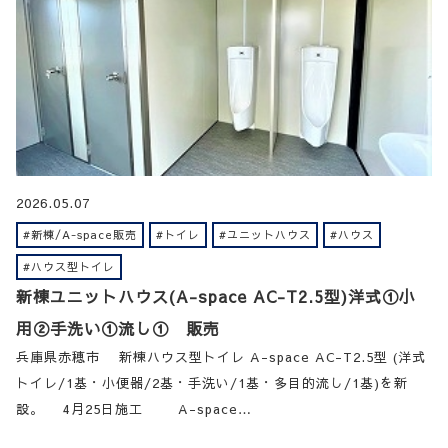
2026.05.07
#新棟/A-space販売
#トイレ
#ユニットハウス
#ハウス
#ハウス型トイレ
新棟ユニットハウス(A-space AC-T2.5型)洋式①小
用②手洗い①流し① 販売
兵庫県赤穂市 新棟ハウス型トイレ A-space AC-T2.5型 (洋式
トイレ/1基・小便器/2基・手洗い/1基・多目的流し/1基)を新
設。 4月25日施工 A-space…