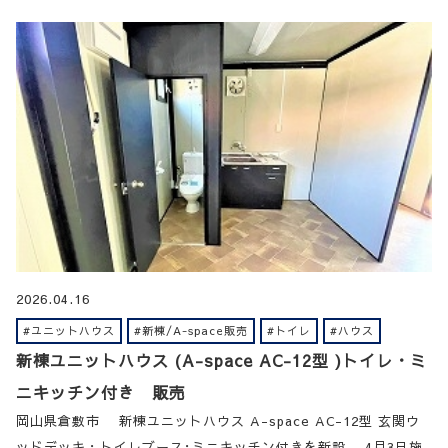
2026.04.16
#ユニットハウス
#新棟/A-space販売
#トイレ
#ハウス
新棟ユニットハウス (A-space AC-12型 )トイレ・ミ
ニキッチン付き 販売
岡山県倉敷市 新棟ユニットハウス A-space AC-12型 玄関ウ
ッドデッキ・トイレブース･ミニキッチン付きを新設 4月3日施