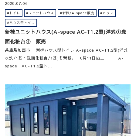
2026.07.04
#トイレ
#ユニットハウス
#新棟/A-space販売
#ハウス
#ハウス型トイレ
新棟ユニットハウス(A-space AC-T1.2型)洋式①洗
面化粧台① 販売
兵庫県加西市 新棟ハウス型トイレ A-space AC-T1.2型(洋式
水洗/1基・洗面化粧台/1基)を新設。 6月11日施工 A-
space AC-T1.2型ト…