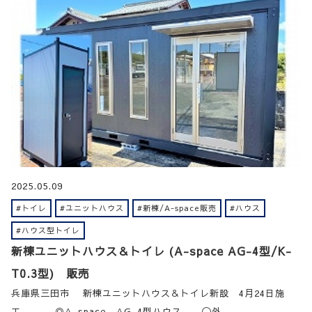
2025.05.09
#トイレ
#ユニットハウス
#新棟/A-space販売
#ハウス
#ハウス型トイレ
新棟ユニットハウス＆トイレ (A-space AG-4型/K-
T0.3型) 販売
兵庫県三田市 新棟ユニットハウス＆トイレ新設 4月24日施
工。 ◎A-space AG-4型ハウス 〇外