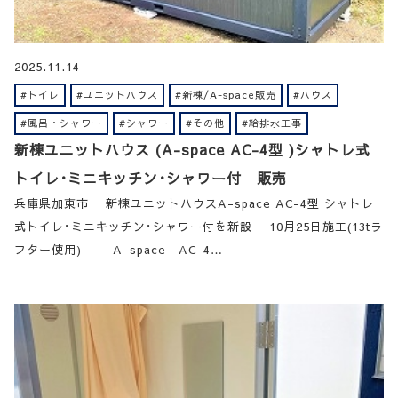
2025.11.14
#トイレ
#ユニットハウス
#新棟/A-space販売
#ハウス
#風呂・シャワー
#シャワー
#その他
#給排水工事
新棟ユニットハウス (A-space AC-4型 )シャトレ式
トイレ･ミニキッチン･シャワー付 販売
兵庫県加東市 新棟ユニットハウスA-space AC-4型 シャトレ
式トイレ･ミニキッチン･シャワー付を新設 10月25日施工(13tラ
フター使用) A-space AC-4…