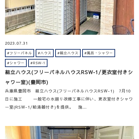
2023.07.31
#フリーパネル
#ハウス
#組立ハウス
#風呂・シャワー
#シャワー
#RSW-1
組立ハウス(フリーパネルハウスRSW‐1/更衣室付きシ
ャワー室)(豊岡市)
兵庫県豊岡市 組立ハウス(フリーパネルハウスRSW-1) 7月10
日に施工 一般宅の水廻り改修工事に伴い、更衣室付きシャワ
ー室(RSW-1/給湯器付き)を提供。 施…