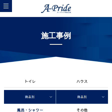
施工事例
トイレ
ハウス
商品別
商品別
風呂・シャワー
その他