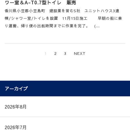
ワー室＆A-T0.7型トイレ 販売
香川県小豆郡小豆島町 建設業を営むS社 ユニットハウス3連
棟/シャワー室/トイレを設置 11月15日施工 早朝の船に乗
り運搬、帰り便の出航時間までに作業を完了。 (…
1
2
3
NEXT
アーカイブ
2026年8月
2026年7月