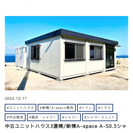
2022.12.17
#ユニットハウス
#新棟/A-space販売
#トイレ
#ハウス
#中古販売
#風呂・シャワー
#シャワー
#シャワーユニット
中古ユニットハウス3連棟/新棟A-space A-S0.5シャ