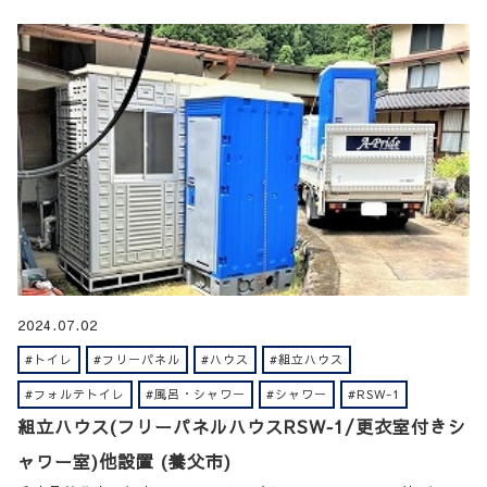
2024.07.02
#トイレ
#フリーパネル
#ハウス
#組立ハウス
#フォルテトイレ
#風呂・シャワー
#シャワー
#RSW-1
組立ハウス(フリーパネルハウスRSW‐1/更衣室付きシ
ャワー室)他設置 (養父市)