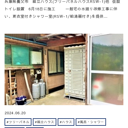
兵庫県養父市 組立ハウス(フリーパネルハウスRSW-1)他 仮設
トイレ設置 6月18日に施工 一般宅の水廻り改修工事に伴
い、更衣室付きシャワー室(RSW-1/給湯器付き)を提供…
2024.06.20
#フリーパネル
#組立ハウス
#ハウス
#風呂・シャワー