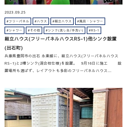
2023.09.25
#フリーパネル
#ハウス
#組立ハウス
#風呂・シャワー
#シャワー
#その他
#シンク(流し台/手洗い)
#RS-1
組立ハウス(フリーパネルハウスRS-1)他シンク設置
(出石町)
兵庫県豊岡市の出石 永楽館に、組立ハウス(フリーパネルハウス
RS-1)と2槽シンク(混合栓仕様)を設置。 9月16日に施工 設
置場所も選ばず、レイアウトも多彩のフリーパネルハウス…