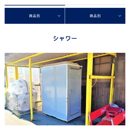
商品別
商品別
シャワー