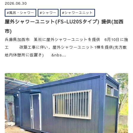
2026.06.30
#風呂・シャワー
#シャワー
#シャワーユニット
屋外シャワーユニット(FS-LU20Sタイプ) 提供(加西
市)
兵庫県加西市 某社に屋外シャワーユニットを提供 6月10日に施
工 改築工事に伴い、屋外シャワーユニット1棟を提供(先方敷
地内休憩所に仮置き) &nbs…