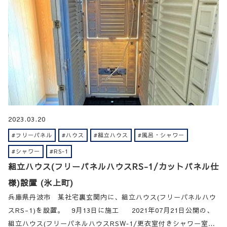
2023.03.20
#フリーパネル
#ハウス
#組立ハウス
#風呂・シャワー
#シャワー
#RS-1
組立ハウス(フリーパネルハウスRS-1/カットパネル仕
様)設置 (氷上町)
兵庫県丹波市 某社宅裏玄関内に、組立ハウス(フリーパネルハウ
スRS-1)を設置。 9月13日に施工 2021年07月21日公開の、
組立ハウス(フリーパネルハウスRSW‐1/更衣室付きシャワー室…