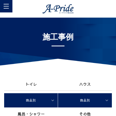
施工事例
トイレ
ハウス
商品別
商品別
風呂・シャワー
その他