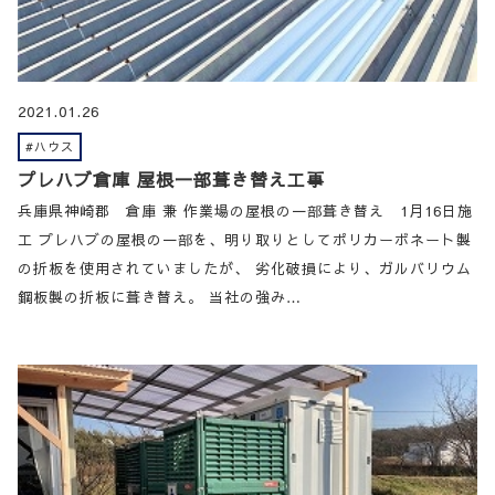
2021.01.26
#ハウス
プレハブ倉庫 屋根一部葺き替え工事
兵庫県神崎郡 倉庫 兼 作業場の屋根の一部葺き替え 1月16日施
工 プレハブの屋根の一部を、明り取りとしてポリカーボネート製
の折板を使用されていましたが、 劣化破損により、ガルバリウム
鋼板製の折板に葺き替え。 当社の強み…