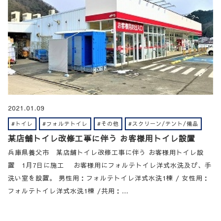
2021.01.09
#トイレ
#フォルテトイレ
#その他
#スクリーン/テント/備品
某店舗トイレ改修工事に伴う お客様用トイレ設置
兵庫県養父市 某店舗トイレ改修工事に伴う お客様用トイレ設
置 1月7日に施工 お客様用にフォルテトイレ洋式水洗及び、手
洗い室を設置。 男性用：フォルテトイレ洋式水洗1棟 / 女性用：
フォルテトイレ洋式水洗1棟 /共用：…