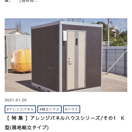
置。 【提供商…
2021.01.20
#アレンジパネル
#組立ハウス
#ハウス
【 特 集 】アレンジパネルハウスシリーズ/その1 K
型(現地組立タイプ)