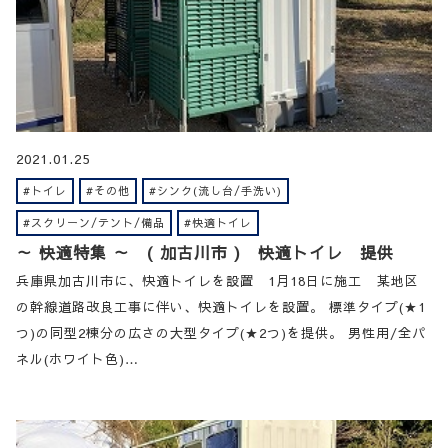
2021.01.25
#トイレ
#その他
#シンク(流し台/手洗い)
#スクリーン/テント/備品
#快適トイレ
～ 快適特集 ～ ( 加古川市 ) 快適トイレ 提供
兵庫県加古川市に、快適トイレを設置 1月18日に施工 某地区
の幹線道路改良工事に伴い、快適トイレを設置。 標準タイプ(★1
つ)の同型2棟分の広さの大型タイプ(★2つ)を提供。 男性用/全パ
ネル(ホワイト色)…