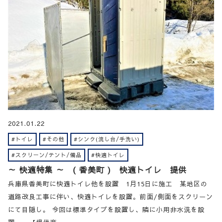
2021.01.22
#トイレ
#その他
#シンク(流し台/手洗い)
#スクリーン/テント/備品
#快適トイレ
～ 快適特集 ～ ( 香美町 ) 快適トイレ 提供
兵庫県香美町に快適トイレ他を設置 1月15日に施工 某地区の
道路改良工事に伴い、快適トイレを設置。前面/側面をスクリーン
にて目隠し。 今回は標準タイプを設置し、隣に小用非水洗を設