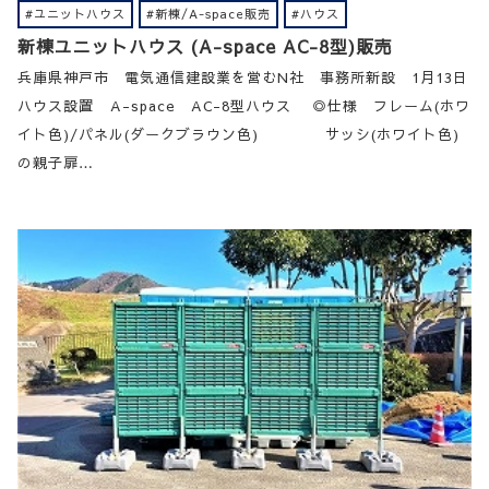
#ユニットハウス
#新棟/A-space販売
#ハウス
新棟ユニットハウス (A-space AC-8型)販売
兵庫県神戸市 電気通信建設業を営むN社 事務所新設 1月13日
ハウス設置 A-space AC-8型ハウス ◎仕様 フレーム(ホワ
イト色)/パネル(ダークブラウン色) サッシ(ホワイト色)
の親子扉…