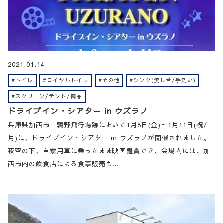
2021.01.14
#トイレ
#ロイヤルトイレ
#その他
#シンク(流し台/手洗い)
#スクリーン/テント/備品
ドライブイン・シアター in ウズラノ
兵庫県加西市 鶉野飛行場跡において1月8日(金)～1月11日(祝/
月)に、ドライブイン・シアター in ウズラノが開催されました。
夜空の下、自家用車に乗ったまま映画鑑賞でき、会場内には、加
西市内の飲食店による食事販売も…