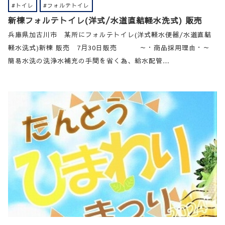
#トイレ
#フォルテトイレ
新棟フォルテトイレ(洋式/水道直結軽水洗式) 販売
兵庫県加古川市 某所にフォルテトイレ(洋式軽水便器/水道直結
軽水洗式)新棟 販売 7月30日販売 ～・商品採用理由・～
簡易水洗の洗浄水補充の手間を省く為、給水配管…