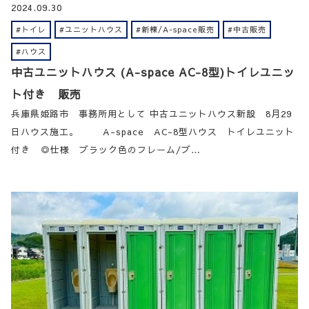
2024.09.30
#トイレ
#ユニットハウス
#新棟/A-space販売
#中古販売
#ハウス
中古ユニットハウス (A-space AC-8型)トイレユニッ
ト付き 販売
兵庫県姫路市 事務所用として 中古ユニットハウス新設 8月29
日ハウス施工。 A-space AC-8型ハウス トイレユニット
付き ◎仕様 ブラック色のフレーム/ブ…