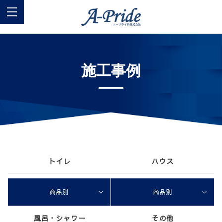
施工事例
トイレ
ハウス
商品別
商品別
風呂・シャワー
その他