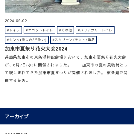
2024.09.02
#トイレ
#エコットトイレ
#その他
#バリアフリートイレ
#シンク(流し台/手洗い)
#スクリーン/テント/備品
加東市夏祭り花火大会2024
兵庫県加東市の東条湖特設会場において、加東市夏祭り花火大会
が、8月7日(水)に開催されました。 加東市の夏の風物詩とし
て親しまれてきた加東市夏まつりが開催されました。 東条湖で開
催する花火…
アーカイブ