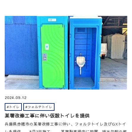
2024.09.12
#トイレ
#フォルテトイレ
某署改修工事に伴い仮設トイレを提供
兵庫県赤穂市の某署改修工事に伴い、フォルテトイレ及びGXトイ
レを提供。 8月2日施工 某署駐車場内に設置。排水勾配の都