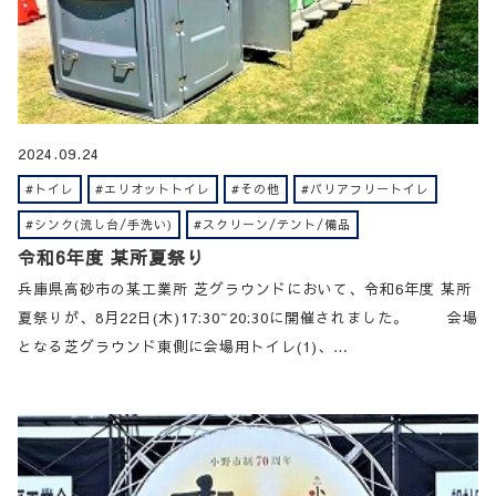
2024.09.24
#トイレ
#エリオットトイレ
#その他
#バリアフリートイレ
#シンク(流し台/手洗い)
#スクリーン/テント/備品
令和6年度 某所夏祭り
兵庫県高砂市の某工業所 芝グラウンドにおいて、令和6年度 某所
夏祭りが、8月22日(木)17:30~20:30に開催されました。 会場
となる芝グラウンド東側に会場用トイレ(1)、…