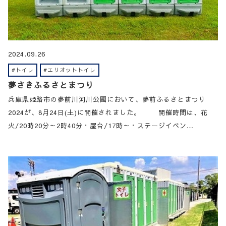
2024.09.26
#トイレ
#エリオットトイレ
夢さきふるさとまつり
兵庫県姫路市の夢前川河川公園において、夢前ふるさとまつり
2024が、8月24日(土)に開催されました。 開催時間は、花
火/20時20分～2時40分・屋台/17時～・ステージイベン…