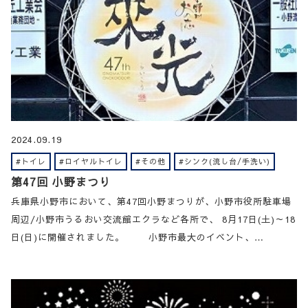
2024.09.19
#トイレ
#ロイヤルトイレ
#その他
#シンク(流し台/手洗い)
第47回 小野まつり
兵庫県小野市において、第47回小野まつりが、小野市役所駐車場
周辺/小野市うるおい交流館エクラなど各所で、 8月17日(土)～18
日(日)に開催されました。 小野市最大のイベント、…