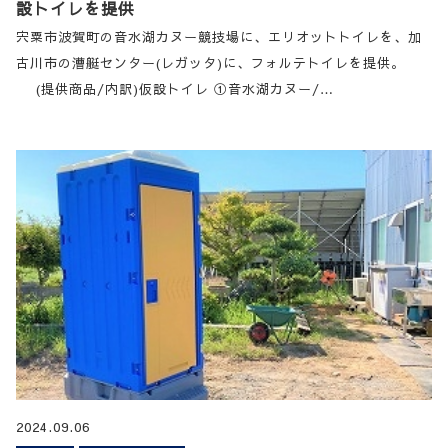
設トイレを提供
宍粟市波賀町の音水湖カヌー競技場に、エリオットトイレを、加
古川市の漕艇センター(レガッタ)に、フォルテトイレを提供。
(提供商品/内訳)仮設トイレ ①音水湖カヌー/…
2024.09.06