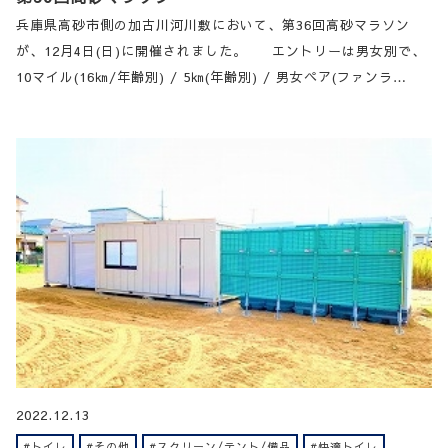
兵庫県高砂市側の加古川河川敷において、第36回高砂マラソン
が、12月4日(日)に開催されました。 エントリーは男女別で、
10マイル(16㎞/年齢別) / 5㎞(年齢別) / 男女ペア(ファンラ…
2022.12.13
#トイレ
#その他
#スクリーン/テント/備品
#快適トイレ