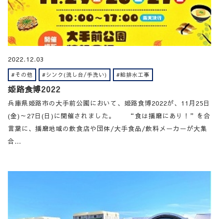
2022.12.03
#その他
#シンク(流し台/手洗い)
#給排水工事
姫路食博2022
兵庫県姫路市の大手前公園において、姫路食博2022が、11月25日
(金)～27日(日)に開催されました。 “食は播磨にあり！”を合
言葉に、播磨地域の飲食店や団体/大手食品/飲料メーカーが大集
合…