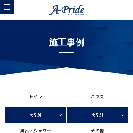
施工事例
トイレ
ハウス
商品別
商品別
風呂・シャワー
その他