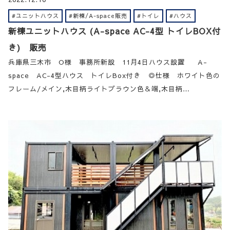
#ユニットハウス
#新棟/A-space販売
#トイレ
#ハウス
新棟ユニットハウス (A-space AC-4型 トイレBOX付
き) 販売
兵庫県三木市 О様 事務所新設 11月4日ハウス設置 A-
space AC-4型ハウス トイレBox付き ◎仕様 ホワイト色の
フレーム/メイン,木目柄ライトブラウン色＆端,木目柄…