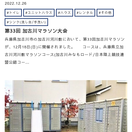
2022.12.26
#トイレ
#ユニットハウス
#ハウス
#レンタル
#その他
#シンク(流し台/手洗い)
第33回 加古川マラソン大会
兵庫県加古川市の加古川河川敷において、第33回加古川マラソン
が、12月18日(日)に開催されました。 コースは、兵庫県立加
古川河川敷マラソンコース(加古川みなもロード/日本陸上競技連
盟公認コー…