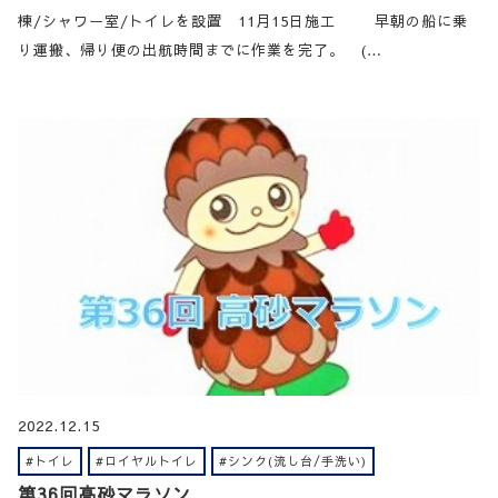
棟/シャワー室/トイレを設置 11月15日施工 早朝の船に乗
り運搬、帰り便の出航時間までに作業を完了。 (…
2022.12.15
#トイレ
#ロイヤルトイレ
#シンク(流し台/手洗い)
第36回高砂マラソン