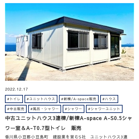
2022.12.17
#トイレ
#ユニットハウス
#新棟/A-space販売
#ハウス
#中古販売
#風呂・シャワー
#シャワー
#シャワーユニット
中古ユニットハウス3連棟/新棟A-space A-S0.5シャ
ワー室＆A-T0.7型トイレ 販売
香川県小豆郡小豆島町 建設業を営むS社 ユニットハウス3連