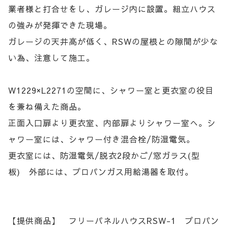
業者様と打合せをし、ガレージ内に設置。組立ハウス
の強みが発揮できた現場。
ガレージの天井高が低く、RSWの屋根との隙間が少な
い為、注意して施工。
W1229×L2271の空間に、シャワー室と更衣室の役目
を兼ね備えた商品。
正面入口扉より更衣室、内部扉よりシャワー室へ。シ
ャワー室には、シャワー付き混合栓/防湿電気。
更衣室には、防湿電気/脱衣2段かご/窓ガラス(型
板) 外部には、プロパンガス用給湯器を取付。
【提供商品】 フリーパネルハウスRSW-1 プロパン