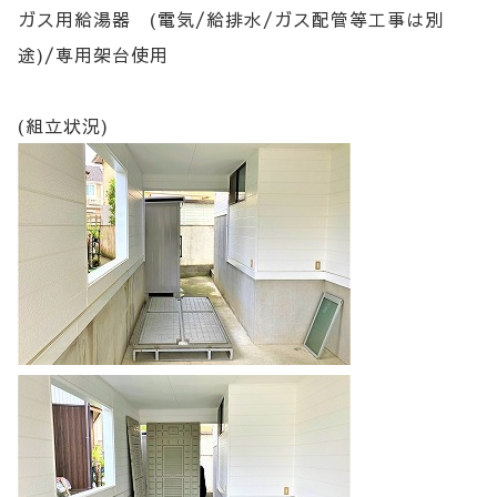
ガス用給湯器 (電気/給排水/ガス配管等工事は別
途)/専用架台使用
(組立状況)