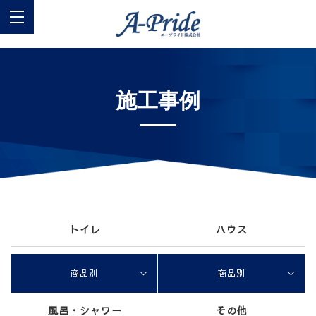
施工事例
トイレ
ハウス
商品別
商品別
風呂・シャワー
その他