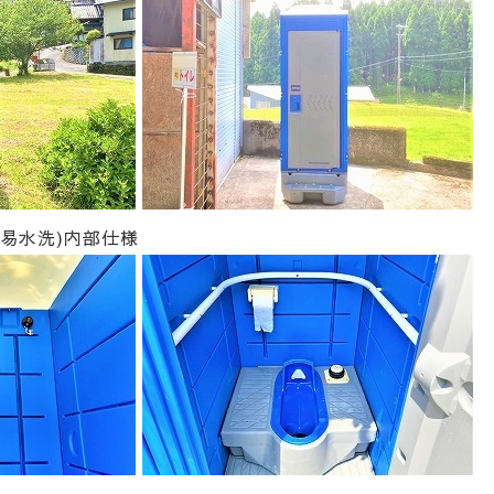
易水洗)内部仕様