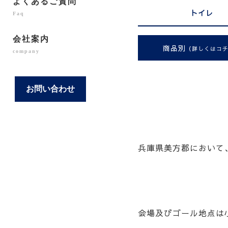
よくあるご質問
トイレ
Faq
会社案内
商品別
（詳しくはコ
company
お問い合わせ
兵庫県美方郡において
会場及びゴール地点は