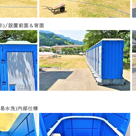
示)/設置前面＆背面
易水洗)内部仕様