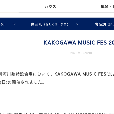
ハウス
風呂・
商品別
商品別
チラ）
（詳しくはコチラ）
（詳
KAKOGAWA MUSIC FES 2
2023年09月28日
川河川敷特設会場において、
KAKOGAWA MUSIC FES
(
4日(日)に開催されました。