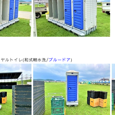
イヤルトイレ(和式軽水洗/
ブルードア
)