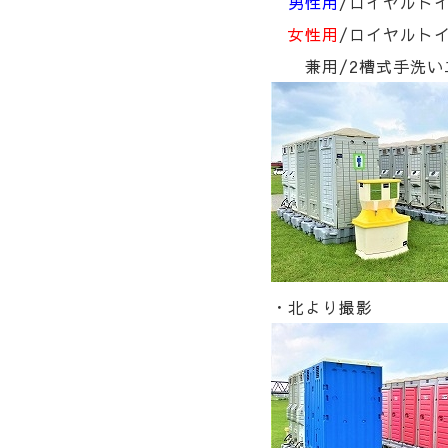
男性用
/ロイヤルトイ
女性用
/ロイヤルトイ
兼用/2槽式手洗い
・北より撮影