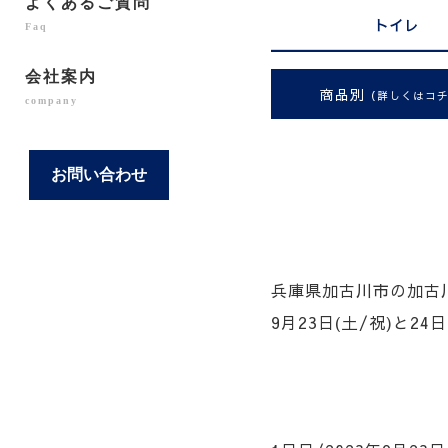
よくあるご質問
トイレ
Faq
会社案内
商品別
（詳しくはコ
company
お問い合わせ
兵庫県加古川市の加古
9月23日(土/祝)と2