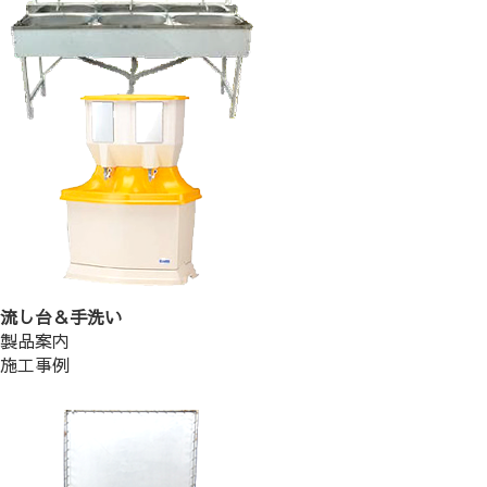
流し台＆手洗い
製品案内
施工事例