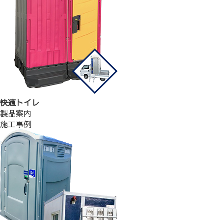
快適トイレ
製品案内
施工事例