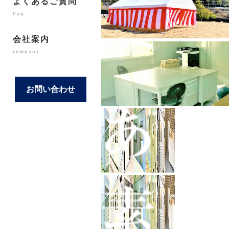
よくあるご質問
Faq
会社案内
company
お問い合わせ