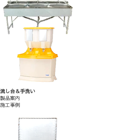
流し台＆手洗い
製品案内
施工事例