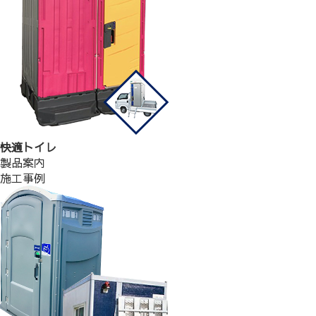
快適トイレ
製品案内
施工事例