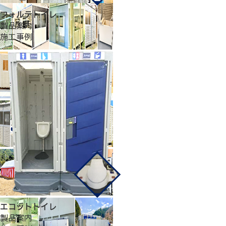
フォルテトイレ
製品案内
施工事例
エコットトイレ
製品案内