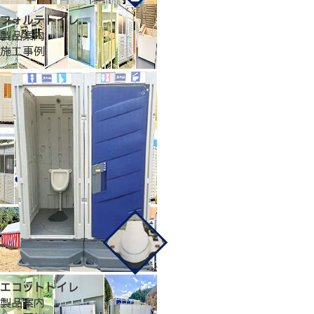
フォルテトイレ
製品案内
施工事例
エコットトイレ
製品案内