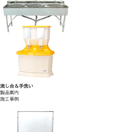
流し台＆手洗い
製品案内
施工事例