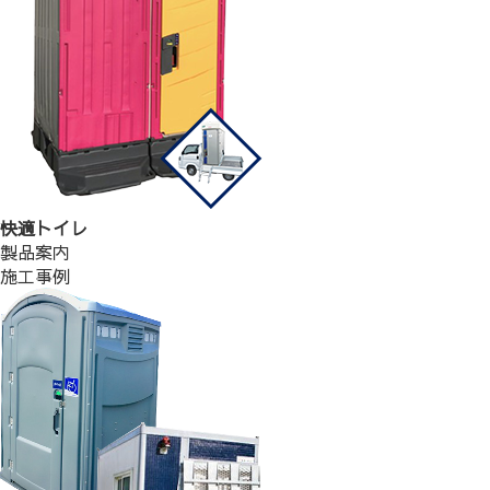
快適トイレ
製品案内
施工事例