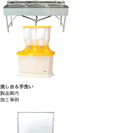
流し台＆手洗い
製品案内
施工事例