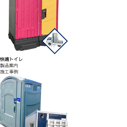
快適トイレ
製品案内
施工事例