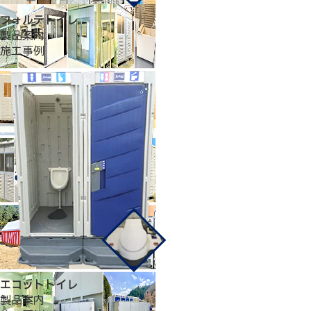
フォルテトイレ
製品案内
施工事例
エコットトイレ
製品案内