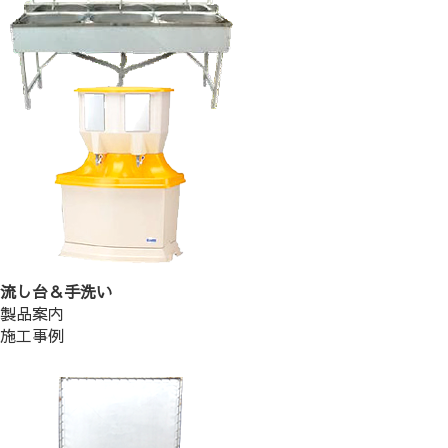
流し台＆手洗い
製品案内
施工事例