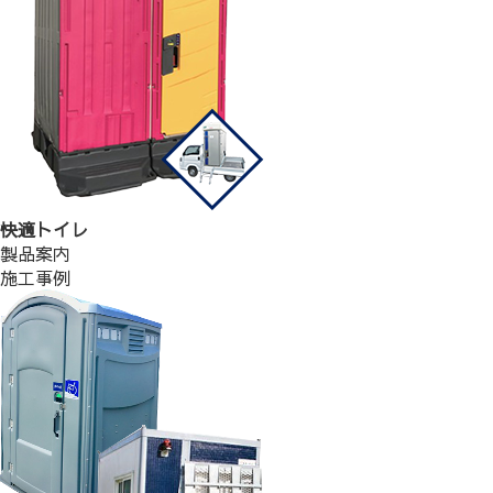
快適トイレ
製品案内
施工事例