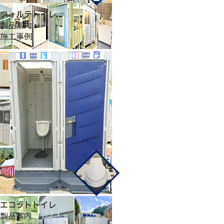
フォルテトイレ
製品案内
施工事例
エコットトイレ
製品案内