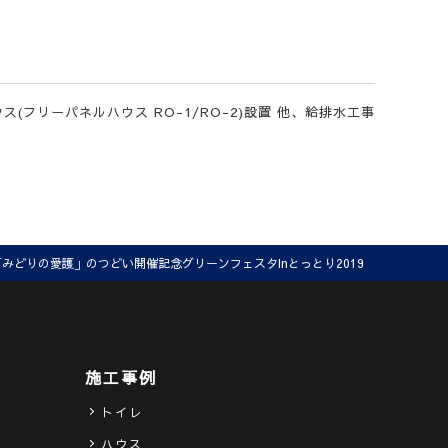
ス(フリーパネルハウス RO-1/RO-2)設置 他、給排水工事
「みどりの愛護」のつどい開催記念グリーンフェスタInとっとり2019
施工事例
トイレ
ハウス