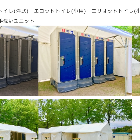
イレ(洋式) エコットトイレ(小用) エリオットトイレ(小
手洗いユニット