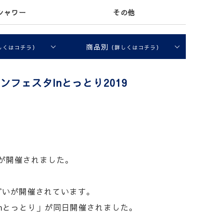
シャワー
その他
商品別
しくはコチラ）
（詳しくはコチラ）
フェスタInとっとり2019
9が開催されました。
どいが開催されています。
nとっとり」が同日開催されました。