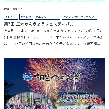
2026.06.17
#トイレ
#その他
#エコットトイレ
#シンク(流し台/手洗い)
第7回 三木かんきょうフェスティバル
兵庫県三木市に、第6回三木かんきょうフェスティバルが、6月7日
(日)に開催されました。 『三木かんきょうフェスティバル』
は、2015年の初回以来、未来を担う子どもたちに「持続可能…