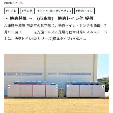
2026.08.06
#トイレ
#その他
#シンク(流し台/手洗い)
#快適トイレ
～ 快適特集 ～ (市島町) 快適トイレ他 提供
兵庫県丹波市 市島町の某学校に、快適トイレ・シンクを設置 7
月16日施工 先方施工による足場材他木材等によるステージ
上に、快適トイレGXシリーズ(標準タイプ)洋式水…