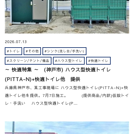
2026.07.13
#トイレ
#その他
#シンク(流し台/手洗い)
#スクリーン/テント/備品
#ハウス型トイレ
#快適トイレ
～ 快適特集 ～ (神戸市) ハウス型快適トイレ
(PITTA-N)+快適トイレ他 提供
兵庫県神戸市、某工事現場に ハウス型快適トイレ(PITTA-N)+快
適トイレ他を提供。7月7日施工。 (提供商品/内訳)仮設トイ
レ・手洗い ハウス型快適トイレ(P…