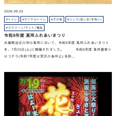
2026.08.03
#トイレ
#ロイヤルトイレ
#その他
#シンク(流し台/手洗い)
#スクリーン/テント/備品
令和8年度 某所ふれあいまつり
兵庫県加古川市の某所において、令和8年度 某所ふれあいまつり
を、7月25日(土)に開催されました。 令和6年度 某所夏祭り
はコチラ(令和7年度は荒天の為中止):名称…