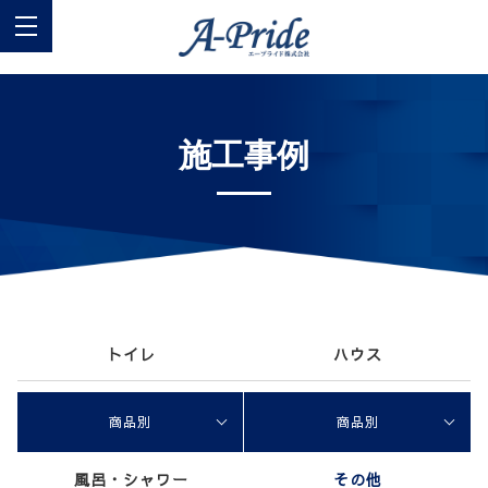
施工事例
トイレ
ハウス
商品別
商品別
風呂・シャワー
その他