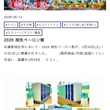
2026.06.13
#トイレ
#その他
#エコットトイレ
#シンク(流し台/手洗い)
#スクリーン/テント/備品
2026 相生ペーロン祭
兵庫県相生市において、2026 相生ペーロン祭が、5月30日(土)～
31日(日)に開催されました。 (提供商品/内訳)仮設トイレ/
手洗い 設置日5月29日 エコッ…