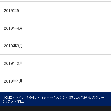
2019年5月
2019年4月
2019年3月
2019年2月
2019年1月
HOME
>
トイレ
,
その他
,
エコットトイレ
,
シンク(流し台/手洗い)
,
スクリー
ン/テント/備品