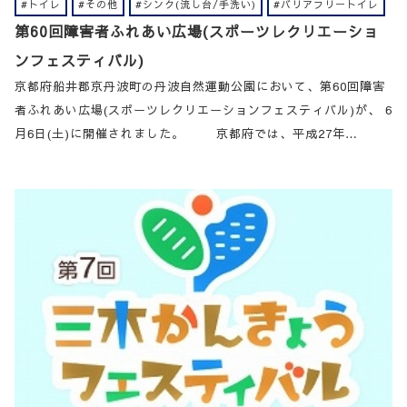
#トイレ
#その他
#シンク(流し台/手洗い)
#バリアフリートイレ
第60回障害者ふれあい広場(スポーツレクリエーショ
ンフェスティバル)
京都府船井郡京丹波町の丹波自然運動公園において、第60回障害
者ふれあい広場(スポーツレクリエーションフェスティバル)が、 6
月6日(土)に開催されました。 京都府では、平成27年…