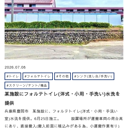
2026.07.08
#トイレ
#フォルテトイレ
#その他
#シンク(流し台/手洗い)
#スクリーン/テント/備品
某施設にフォルテトイレ(洋式・小用・手洗い)水洗を
提供
兵庫県豊岡市 某施設に、フォルテトイレ(洋式・小用・手洗い
室)水洗を提供。6月25日施工。 設置場所が運搬車両の荷台高
にあり、直接搬入(搬入前面に植込みがある為、小運搬作業有り)