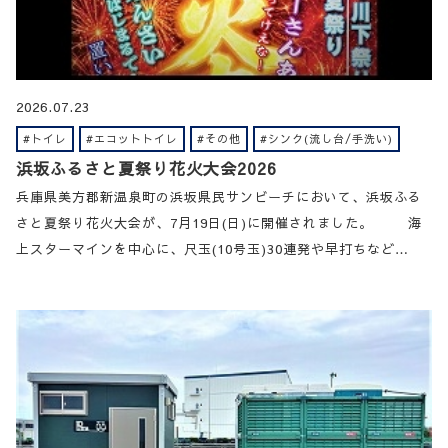
2026.07.23
#トイレ
#エコットトイレ
#その他
#シンク(流し台/手洗い)
浜坂ふるさと夏祭り花火大会2026
兵庫県美方郡新温泉町の浜坂県民サンビーチにおいて、浜坂ふる
さと夏祭り花火大会が、7月19日(日)に開催されました。 海
上スターマインを中心に、尺玉(10号玉)30連発や早打ちなど…