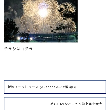
チラシはコチラ
新棟ユニットハウス (A-spaceＡ-12型)販売
第49回みなとこうべ海上花火大会