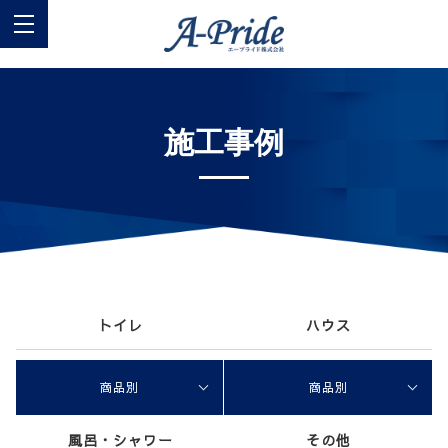
施工事例
トイレ
ハウス
商品別
商品別
風呂・シャワー
その他