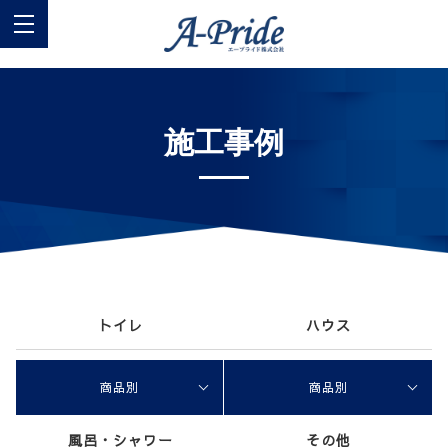
施工事例
トイレ
ハウス
商品別
商品別
風呂・シャワー
その他