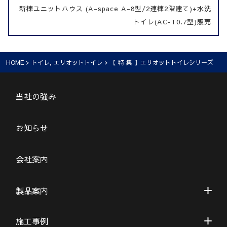
新棟ユニットハウス (A-space A-8型/2連棟2階建て)+水洗
トイレ(AC-T0.7型)販売
HOME
>
トイレ
,
エリオットトイレ
> 【 特 集 】エリオットトイレシリーズ
当社の強み
お知らせ
会社案内
製品案内
施工事例