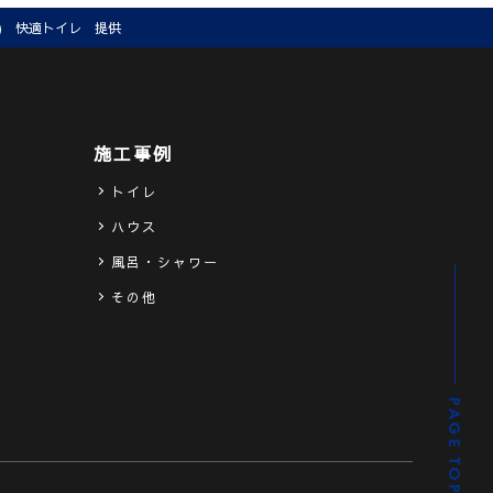
町 ) 快適トイレ 提供
施工事例
トイレ
ハウス
ス
風呂・シャワー
その他