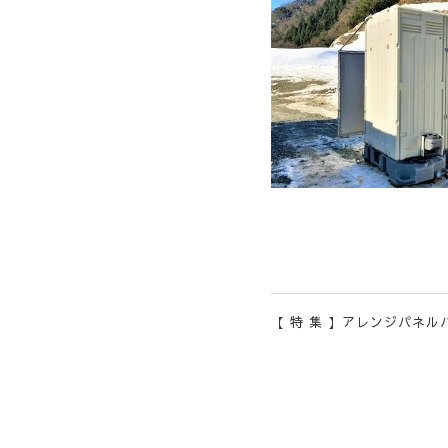
【 特 集 】アレンジパネル