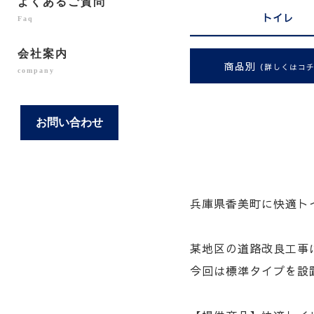
よくあるご質問
トイレ
Faq
会社案内
商品別
（詳しくはコ
company
お問い合わせ
兵庫県香美町に快適ト
某地区の道路改良工事
今回は標準タイプを設