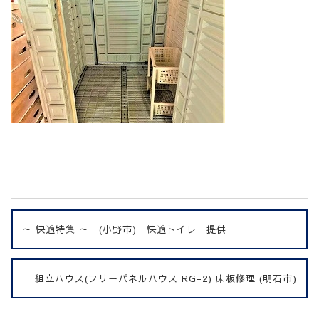
～ 快適特集 ～ (小野市) 快適トイレ 提供
組立ハウス(フリーパネルハウス RG-2) 床板修理 (明石市)