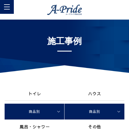
施工事例
トイレ
ハウス
商品別
商品別
風呂・シャワー
その他