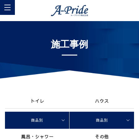
施工事例
トイレ
ハウス
商品別
商品別
風呂・シャワー
その他