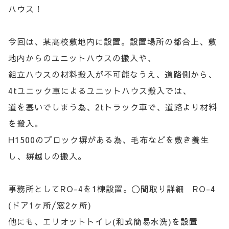
ハウス！
今回は、某高校敷地内に設置。設置場所の都合上、敷
地内からのユニットハウスの搬入や、
組立ハウスの材料搬入が不可能なうえ、道路側から、
4tユニック車によるユニットハウス搬入では、
道を塞いでしまう為、2tトラック車で、道路より材料
を搬入。
H1500のブロック塀がある為、毛布などを敷き養生
し、塀越しの搬入。
事務所としてRO-4を1棟設置。〇間取り詳細 RO-4
(ドア1ヶ所/窓2ヶ所)
他にも、エリオットトイレ(和式簡易水洗)を設置