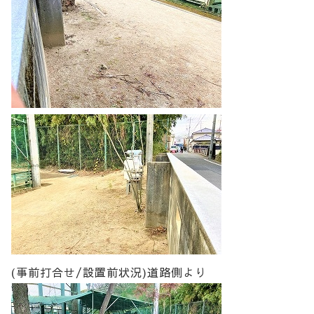
(事前打合せ/設置前状況)道路側より