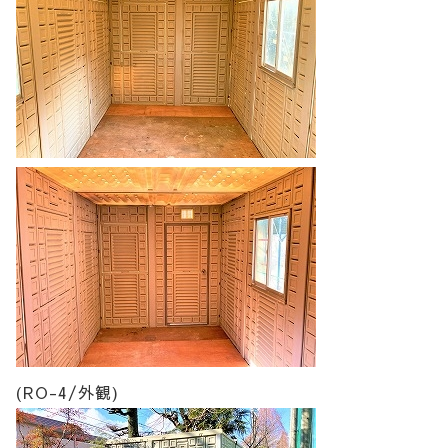
(RO-4/外観)