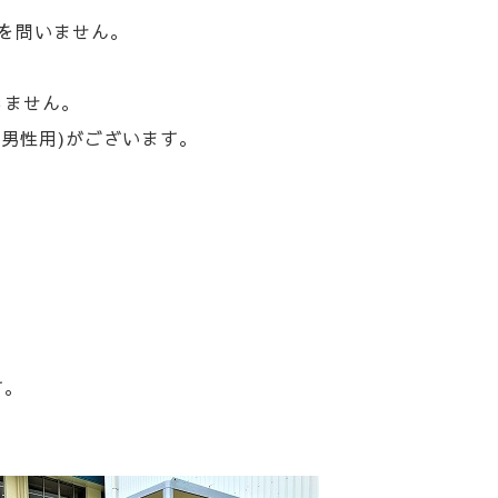
を問いません。
ちません。
(男性用)がございます。
す。