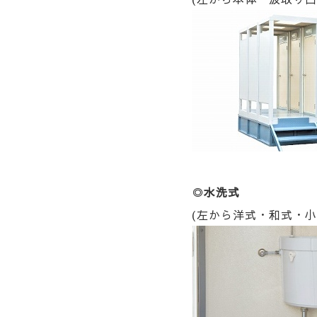
◎
水洗式
(左から洋式・和式・小