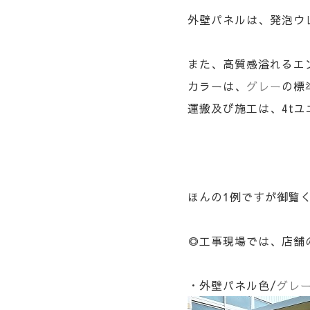
外壁パネルは、発泡ウ
また、高質感溢れるエ
カラーは、
グレー
の標
運搬及び施工は、4t
ほんの1例ですが御覧
◎工事現場では、店舗
・外壁パネル色/
グレ