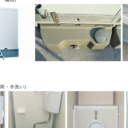
用・手洗い)