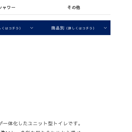
シャワー
その他
商品別
しくはコチラ）
（詳しくはコチラ）
き通路が一体化したユニット型トイレです。