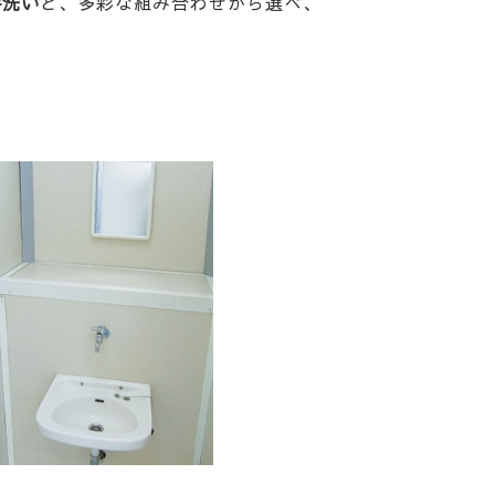
手洗い
と、多彩な組み合わせから選べ、