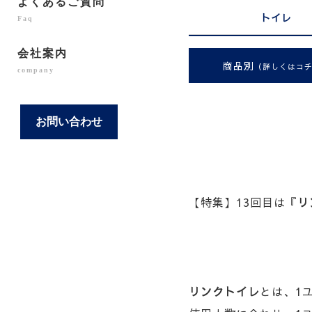
よくあるご質問
トイレ
Faq
会社案内
商品別
（詳しくはコ
company
お問い合わせ
【特集】13回目は『
リ
リンクトイレ
とは、1ユ